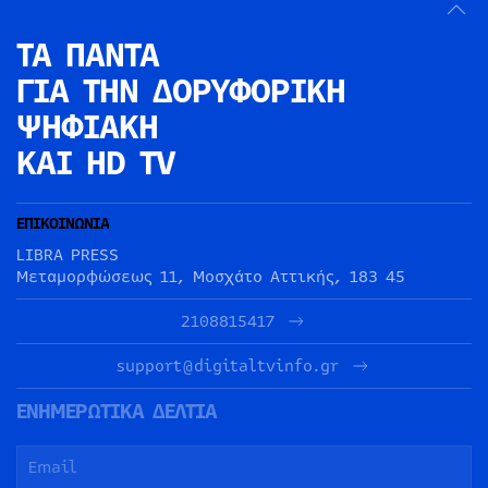
ΤΑ ΠΑΝΤΑ
ΓΙΑ ΤΗΝ
ΔΟΡΥΦΟΡΙΚΗ
ΨΗΦΙΑΚΗ
ΚΑΙ HD TV
ΕΠΙΚΟΙΝΩΝΙΑ
LIBRA PRESS
Μεταμορφώσεως 11, Μοσχάτο Αττικής, 183 45
2108815417
support@digitaltvinfo.gr
ΕΝΗΜΕΡΩΤΙΚΑ ΔΕΛΤΙΑ