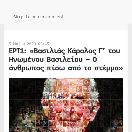
Skip to main content
5 Μαΐου 2023 09:45
ΕΡΤ1: «Βασιλιάς Κάρολος Γ’ του
Ηνωμένου Βασιλείου – Ο
άνθρωπος πίσω από το στέμμα»