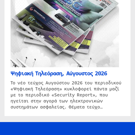
Ψηφιακή Τηλεόραση, Αύγουστος 2026
Το νέο τεύχος Αυγούστου 2026 του περιοδικού
«Ψηφιακή Τηλεόραση» κυκλοφορεί πάντα μαζί
με το περιοδικό «Security Report», που
ηγείται στην αγορά των ηλεκτρονικών
συστημάτων ασφαλείας. Θέματα τεύχο…