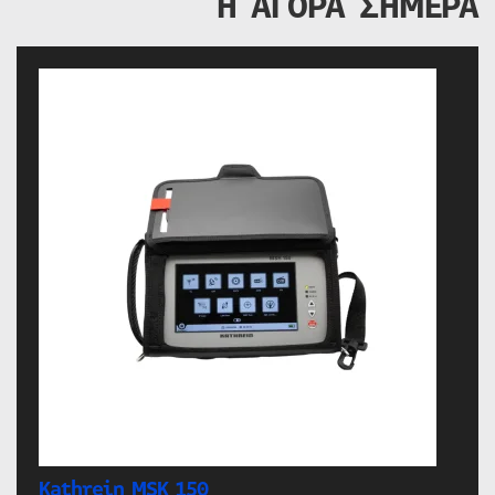
Η ΑΓΟΡΑ ΣΗΜΕΡΑ
Kathrein MSK 150