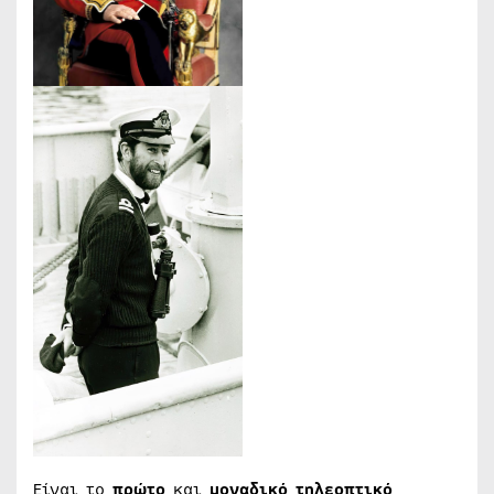
Είναι το
πρώτο
και
μοναδικό
τηλεοπτικό