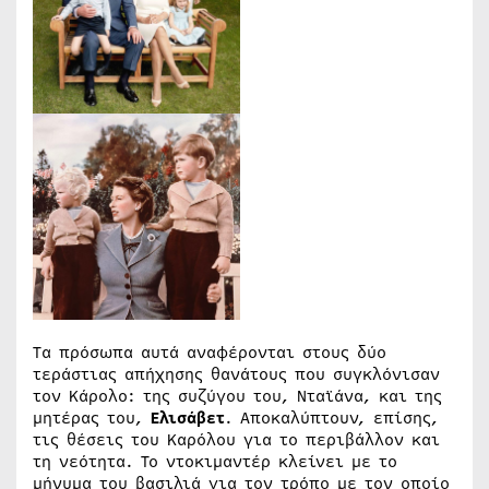
Τα πρόσωπα αυτά αναφέρονται στους δύο
τεράστιας απήχησης θανάτους που συγκλόνισαν
τον Κάρολο: της συζύγου του, Νταϊάνα, και της
μητέρας του,
Ελισάβετ
. Αποκαλύπτουν, επίσης,
τις θέσεις του Καρόλου για το περιβάλλον και
τη νεότητα. Το ντοκιμαντέρ κλείνει με το
μήνυμα του βασιλιά για τον τρόπο με τον οποίο