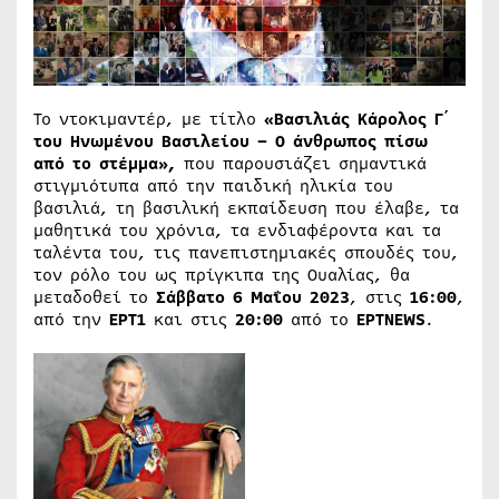
Το ντοκιμαντέρ, με τίτλο
«Βασιλιάς Κάρολος Γ΄
του Ηνωμένου Βασιλείου – Ο άνθρωπος πίσω
από το στέμμα»,
που παρουσιάζει σημαντικά
στιγμιότυπα από την παιδική ηλικία του
βασιλιά, τη βασιλική εκπαίδευση που έλαβε, τα
μαθητικά του χρόνια, τα ενδιαφέροντα και τα
ταλέντα του, τις πανεπιστημιακές σπουδές του,
τον ρόλο του ως πρίγκιπα της Ουαλίας, θα
μεταδοθεί το
Σάββατο 6 Μαΐου 2023
, στις
16:00
,
από την
ΕΡΤ1
και στις
20:00
από το
ΕΡΤNEWS
.