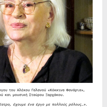
ργου του Αλέκου Γαλανού «Κόκκινα Φανάρια»,
ού και μουσική Σταύρου Ξαρχάκου.
έατρο, έχουμε ένα έργο με πολλούς ρόλους…».