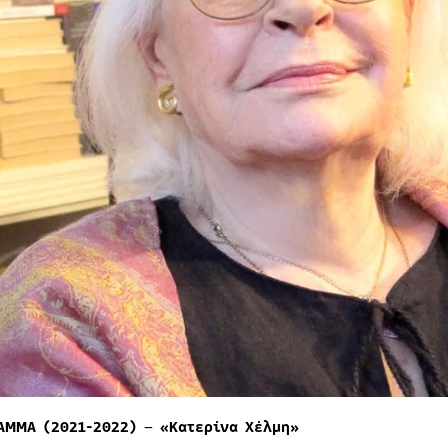
ΑΜΜΑ (2021-2022)
–
«Κατερίνα Χέλμη»