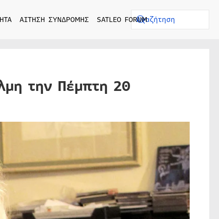
ΗΤΑ
ΑΙΤΗΣΗ ΣΥΝΔΡΟΜΗΣ
SATLEO FORUM
λμη την Πέμπτη 20