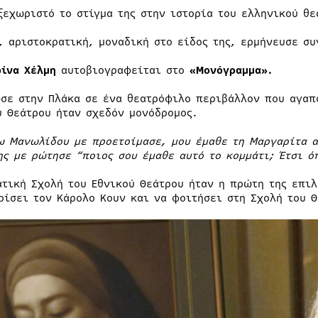
ξεχωριστό το στίγμα της στην ιστορία του ελληνικού θε
, αριστοκρατική, μοναδική στο είδος της, ερμήνευσε συ
ρίνα Χέλμη
αυτοβιογραφείται στο
«Μονόγραμμα».
σε στην Πλάκα σε ένα θεατρόφιλο περιβάλλον που αγαπο
ύ Θεάτρου ήταν σχεδόν μονόδρομος.
ω Μανωλίδου με προετοίμασε, μου έμαθε τη Μαργαρίτα απ
ης με ρώτησε “ποιος σου έμαθε αυτό το κομμάτι; Έτσι ό
ατική Σχολή του Εθνικού Θεάτρου ήταν η πρώτη της επιλ
ρίσει τον Κάρολο Κουν και να φοιτήσει στη Σχολή του Θ