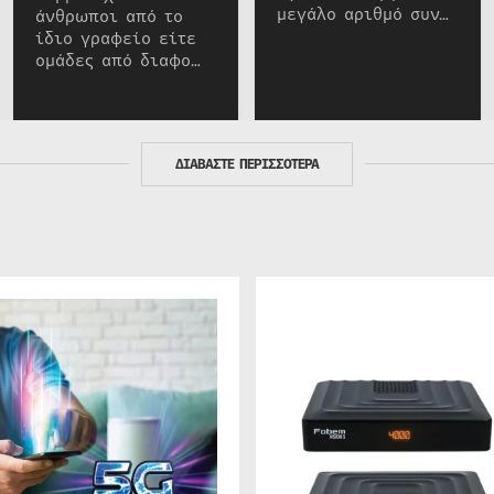
μεγάλο αριθμό συν…
άνθρωποι από το
ίδιο γραφείο είτε
ομάδες από διαφο…
ΔΙΑΒΑΣΤΕ ΠΕΡΙΣΣΟΤΕΡΑ