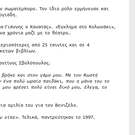
ν σωματέμπορο. Τον ίδιο ρόλο ερμήνευσε και
ργιάδη.
α-Γιάννης ο Κανατάς». «Έγκλημα στο Κολωνάκι»,
να χρόνια μαζί με το θέατρο…
περισσότερες από 25 ταινίες και σε 4
ρκετών βιβλίων.
αντίνος Σβολόπουλος.
 βρήκε και στον γάμο μου. Με τον Κωστή
ν ένα πολύ ωραίο παιδάκι, που η μάνα του το
 μου αρέσει πολύ είναι δικό μου, έλεγα, το
ια ομιλία του για τον Βενιζέλο.
υ είπε».
Τελικά, παντρεύτηκαν το 1997.