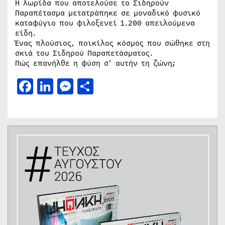
Η λωρίδα που αποτελούσε το Σιδηρούν
Παραπέτασμα μετατράπηκε σε μοναδικό φυσικό
καταφύγιο που φιλοξενεί 1.200 απειλούμενα
είδη.
Ένας πλούσιος, ποικίλος κόσμος που σώθηκε στη
σκιά του Σιδηρού Παραπετάσματος.
Πώς επανήλθε η φύση σ’ αυτήν τη ζώνη;
Facebook
LinkedIn
Messenger
Μοιραστείτε