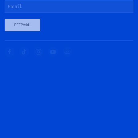
ΕΓΓΡΑΦΉ