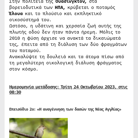
Στην πολιτεία της
Ουάσινγκτον,
στα
βορειοδυτικά των
ΗΠΑ,
κρύβεται ο ποταμός
Έλουα
και το πλούσιο και εκπληκτικό
οικοσύστημά του.
Ωστόσο, η υδάτινη και χερσαία ζωή αυτής της
πλωτής οδού δεν ήταν πάντα ήρεμη. Μόλις το
2010 η φύση άρχισε να ανακτά τα δικαιώματά
της, έπειτα από τη διάλυση των δύο φραγμάτων
του ποταμού.
Ανακαλύψτε τη δουλειά και τα άτομα πίσω από
τη μεγαλύτερη οικολογική διάλυση φράγματος
στον κόσμο.
Ημερομηνία μετάδοσης: Τρίτη 24 Οκτωβρίου 2023, στις
08:30
E
πεισόδιο 2ο: «Η αναγέννηση των δασών της Νέας Αγγλίας»