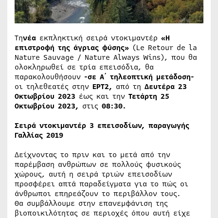
Τη
νέα
εκπληκτική σειρά ντοκιμαντέρ
«
Η
επιστροφή
της
άγριας
φύσης
»
(Le Retour de la
Nature Sauvage / Nature Always Wins), που θα
ολοκληρωθεί σε τρία επεισόδια, θα
παρακολουθήσουν
-σε Α΄ τηλεοπτική μετάδοση-
οι τηλεθεατές στην
ΕΡΤ2,
από τη
Δευτέρα 23
Οκτωβρίου 2023
έως και την
Τετάρτη 25
Οκτωβρίου 2023
,
στις
08:30.
Σειρά ντοκιμαντέρ 3 επεισοδίων, παραγωγής
Γαλλίας
2019
Δείχνοντας το πριν και το μετά από την
παρέμβαση ανθρώπων σε πολλούς φυσικούς
χώρους, αυτή η σειρά τριών επεισοδίων
προσφέρει απτά παραδείγματα για το πώς οι
άνθρωποι επηρεάζουν το περιβάλλον τους.
Θα συμβάλλουμε στην επανεμφάνιση της
βιοποικιλότητας σε περιοχές όπου αυτή είχε