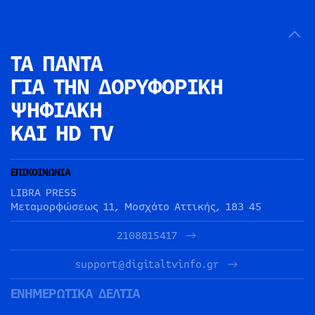
ΤΑ ΠΑΝΤΑ
ΓΙΑ ΤΗΝ
ΔΟΡΥΦΟΡΙΚΗ
ΨΗΦΙΑΚΗ
ΚΑΙ HD TV
ΕΠΙΚΟΙΝΩΝΙΑ
LIBRA PRESS
Μεταμορφώσεως 11, Μοσχάτο Αττικής, 183 45
2108815417
support@digitaltvinfo.gr
ΕΝΗΜΕΡΩΤΙΚΑ ΔΕΛΤΙΑ