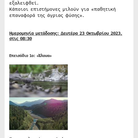
εξαλειφθεί.
Κάποιοι επιστήμονες μιλούν για «παθητική
επαναφορά της άγριας φύσης».
Ημερομηνία μετάδοσης: Δευτέρα 23 Οκτωβρίου 2023,
στις 08:30
E
πεισόδιο
1
ο
: «
Έλουα
»