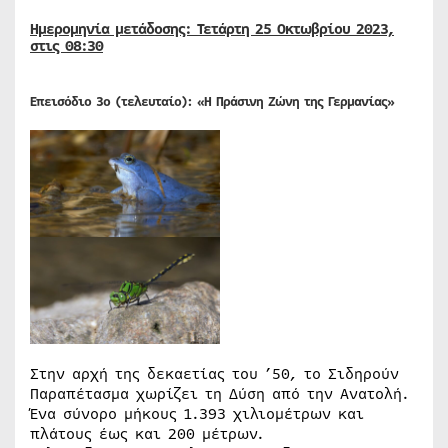
Ημερομηνία μετάδοσης: Τετάρτη 25 Οκτωβρίου 2023,
στις 08:30
E
πεισόδιο 3ο (τελευταίο): «Η Πράσινη Ζώνη της Γερμανίας»
Στην αρχή της δεκαετίας του ’50, το Σιδηρούν
Παραπέτασμα χωρίζει τη Δύση από την Ανατολή.
Ένα σύνορο μήκους 1.393 χιλιομέτρων και
πλάτους έως και 200 μέτρων.