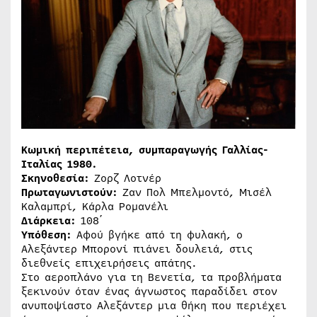
Κωμική περιπέτεια, συμπαραγωγής Γαλλίας-
Ιταλίας 1980.
Σκηνοθεσία:
Ζορζ Λοτνέρ
Πρωταγωνιστούν:
Ζαν Πολ Μπελμοντό, Μισέλ
Καλαμπρί, Κάρλα Ρομανέλι
Διάρκεια
:
108΄
Υπόθεση:
Αφού βγήκε από τη φυλακή, ο
Αλεξάντερ Μπορονί πιάνει δουλειά, στις
διεθνείς επιχειρήσεις απάτης.
Στο αεροπλάνο για τη Βενετία, τα προβλήματα
ξεκινούν όταν ένας άγνωστος παραδίδει στον
ανυποψίαστο Αλεξάντερ μια θήκη που περιέχει