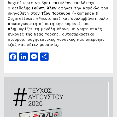
δεχτεί ώστε να βρει επιπλέον «πελάτες»…
Ο αειθαλής
Γούντι Άλεν
αφήνει την καρέκλα του
σκηνοθέτη στον
Τζον Τορτούρο
(«Romance &
Cigarettes», «Passione») και αναλαμβάνει ρόλο
πρωταγωνιστή σ’ αυτή την κομεντί που
πλημμυρίζει τη μεγάλη οθόνη με γοητευτικές
εικόνες της Νέας Υόρκης, αυτοσαρκαστικό
χιούμορ, σαγηνευτικές γυναίκες και υπέροχες
τζαζ και λάτιν μουσικές.
Facebook
LinkedIn
Messenger
Μοιραστείτε