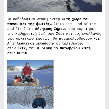
Το καθηλωτικό ντοκιμαντέρ
«Στη χώρα του
πάγου και της φωτιάς»
(Into the Land of Ice
and Fire) της
Δήμητρας Ζήρου,
που παρατηρεί
την καθημερινή ζωή των Σάμι και τις εναλλαγές
των αρκτικών εποχών, θα παρακολουθήσουν
-σε
Α΄ τηλεοπτική μετάδοση-
οι τηλεθεατές
στην
ΕΡΤ2
,
την
Κυριακή 15 Οκτωβρίου 2023,
στις
00:10.