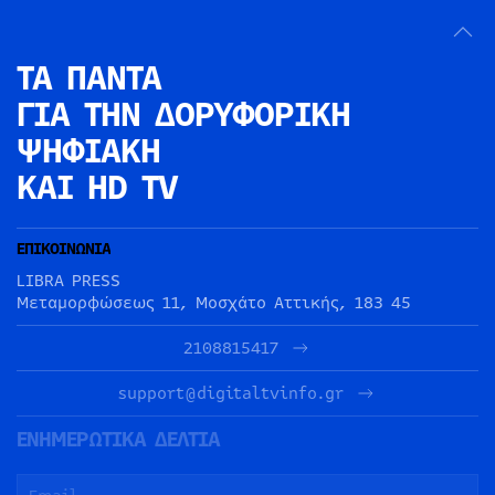
ΤΑ ΠΑΝΤΑ
ΓΙΑ ΤΗΝ
ΔΟΡΥΦΟΡΙΚΗ
ΨΗΦΙΑΚΗ
ΚΑΙ HD TV
ΕΠΙΚΟΙΝΩΝΙΑ
LIBRA PRESS
Μεταμορφώσεως 11, Μοσχάτο Αττικής, 183 45
2108815417
support@digitaltvinfo.gr
ΕΝΗΜΕΡΩΤΙΚΑ ΔΕΛΤΙΑ