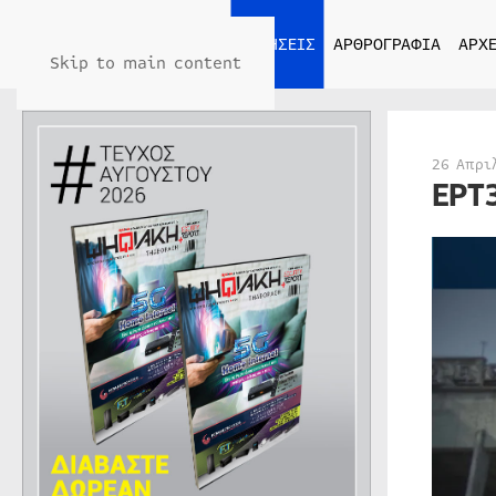
ΑΡΧΙΚΗ
ΕΙΔΗΣΕΙΣ
ΑΡΘΡΟΓΡΑΦΙΑ
ΑΡΧΕ
Skip to main content
26 Απρι
ΕΡΤ