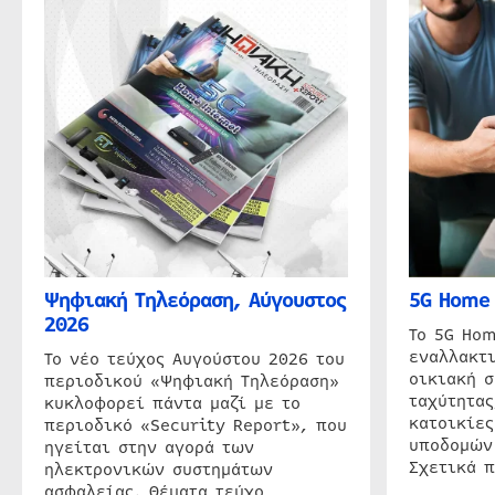
Ψηφιακή Τηλεόραση, Αύγουστος
5G Home 
2026
Το 5G Hom
εναλλακτι
Το νέο τεύχος Αυγούστου 2026 του
οικιακή 
περιοδικού «Ψηφιακή Τηλεόραση»
ταχύτητας
κυκλοφορεί πάντα μαζί με το
κατοικίες
περιοδικό «Security Report», που
υποδομών
ηγείται στην αγορά των
Σχετικά 
ηλεκτρονικών συστημάτων
ασφαλείας. Θέματα τεύχο…