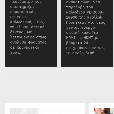
πεδιόμετρο που
ανακοινώνει νέα
υποστηρίζει
παραλαβή του
δορυφορικά,
καλωδίου PLT288B-
επίγεια,
10000 της Prolink.
καλωδιακά, IPTV,
Πρόκειται για νέας
Wi-Fi και οπτικά
γενιάς ενεργό
δίκτυα. Με
οπτικό καλώδιο
λειτουργίες όπως
HDMI σε HDMI με
ανάλυση φάσματος
βύσματα 24
σε πραγματικό
επίχρυσων επαφών,
χρόν…
το οποίο διαθ…