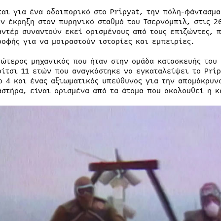
ται για ένα οδοιπορικό στο Pripyat, την πόλη-φάντασμ
ην έκρηξη στον πυρηνικό σταθμό του Τσερνόμπιλ, στις 2
αντέρ συναντούν εκεί ορισμένους από τους επιζώντες, π
ροφής για να μοιραστούν ιστορίες και εμπειρίες.
νώτερος μηχανικός που ήταν στην ομάδα κατασκευής του 
ρίτσι 11 ετών που αναγκάστηκε να εγκαταλείψει το Pri
ο 4 και ένας αξιωματικός υπεύθυνος για την απομάκρυ
αστήρα, είναι ορισμένα από τα άτομα που ακολουθεί η κ