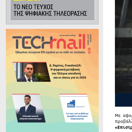
Με αφο
προβάλ
«Επιστ