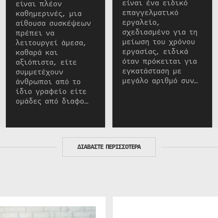
είναι ένα ειδικό
είναι πλέον
επαγγελματικό
καθημερινές, μια
εργαλείο,
αίθουσα συσκέψεων
σχεδιασμένο για τη
πρέπει να
μείωση του χρόνου
λειτουργεί άμεσα,
εργασίας, ειδικά
καθαρά και
όταν πρόκειται για
αξιόπιστα, είτε
εγκατάσταση με
συμμετέχουν
μεγάλο αριθμό συν…
άνθρωποι από το
ίδιο γραφείο είτε
ομάδες από διαφο…
ΔΙΑΒΑΣΤΕ ΠΕΡΙΣΣΟΤΕΡΑ