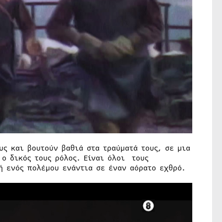
υς και βουτούν βαθιά στα τραύματά τους, σε μια
ο δικός τους ρόλος. Είναι όλοι τους
 ενός πολέμου ενάντια σε έναν αόρατο εχθρό.