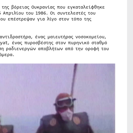
α της βόρειας Ουκρανίας που εγκαταλείφθηκε
6 Απριλίου του 1986. Οι συντελεστές του
ου επέστρεψαν για λίγο στον τόπο της
αντιδραστήρα, ένας μαιευτήρας νοσοκομείου,
pyat, ένας πυροσβέστης στον πυρηνικό σταθμό
νση ραδιενεργών αποβλήτων από την οροφή του
άμερα.