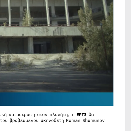
ική καταστροφή στον πλανήτη, η
ΕΡΤ3
θα
του βραβευμένου σκηνοθέτη Roman Shumunov