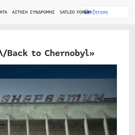
ΗΤΑ
ΑΙΤΗΣΗ ΣΥΝΔΡΟΜΗΣ
SATLEO FORUM
λ/Back to Chernobyl»