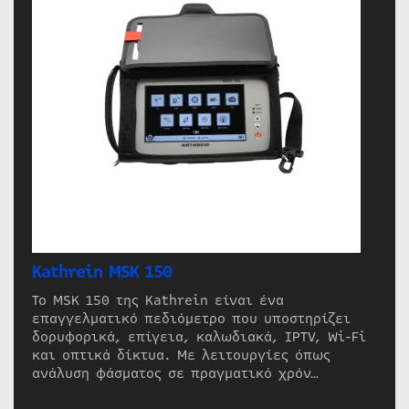
Kathrein MSK 150
Το MSK 150 της Kathrein είναι ένα
επαγγελματικό πεδιόμετρο που υποστηρίζει
δορυφορικά, επίγεια, καλωδιακά, IPTV, Wi-Fi
και οπτικά δίκτυα. Με λειτουργίες όπως
ανάλυση φάσματος σε πραγματικό χρόν…