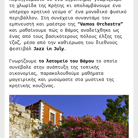
τη χλωρίδα της Κρήτης κι απολαμβάνουμε ένα
υπέροχο κρητικό γεύμα σ’ ένα μοναδικό φυσικό
περιβάλλον. Στη συνέχεια συναντάμε τον
εμπνευστή και μαέστρο της
“Vamos Orchestra”
και μαθαίνουμε πώς ο Βάμος αναδείχθηκε ως
ένας από τους βασικότερους πόλους έλξης της
τζαζ, μέσα από την καθιέρωση του διεθνούς
φεστιβάλ
Jazz in July
.
Γνωρίζουμε
το λατομείο του Βάμου
το οποίο
συνέβαλε στην ανάπτυξη της τοπικής
οικονομίας, παρακολουθούμε μαθήματα
μαγειρικής και μυούμαστε στα μυστικά της
κρητικής κουζίνας.