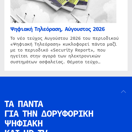
Ψηφιακή Τηλεόραση, Αύγουστος 2026
Το νέο τεύχος Αυγούστου 2026 του περιοδικού
«Ψηφιακή Τηλεόραση» κυκλοφορεί πάντα μαζί
με το περιοδικό «Security Report», που
ηγείται στην αγορά των ηλεκτρονικών
συστημάτων ασφαλείας. Θέματα τεύχο…
ΤΑ ΠΑΝΤΑ
ΓΙΑ ΤΗΝ
ΔΟΡΥΦΟΡΙΚΗ
ΨΗΦΙΑΚΗ