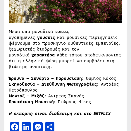
Μέσα από μοναδικά
τοπία
,
αγαπημένες
γεύσεις
και μουσικές περιηγήσεις
φέρνουμε στο προσκήνιο αυθεντικές εμπειρίες,
ξεχωριστές διαδρομές και τον
μοναδικό
χαρακτήρα
κάθε τόπου αποδεικνύοντας
ότι η ελληνική φύση μπορεί να συμβάλει στη
βιώσιμη ανάπτυξη.
Έρευνα – Σενάριο – Παρουσίαση:
Θύμιος Κάκος
Σκηνοθεσία – Διεύθυνση Φωτογραφίας:
Αντρέας
Πετρόπουλος
Μοντάζ – Μιξάζ:
Αντρέας Σπανός
Πρωτότυπη Μουσική:
Γιώργος Νίκας
Η εκπομπή είναι διαθέσιμη και στο ERTFLIX
Facebook
LinkedIn
Messenger
Μοιραστείτε