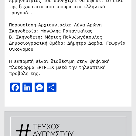
ερμηνεύτριας που συνεχίζει να αφήνει το δικό
της ξεχωριστό αποτύπωμα στο ελληνικό
τραγούδι.
Παρουσίαση-Αρχισυνταξία: Λένα Αρώνη
Σκηνοθεσία: Μανώλης Παπανικήτας
Β. Σκηνοθέτη: Μάριος Πολυζωγόπουλος
Δημοσιογραφική Ομάδα: Δήμητρα Δαρδα, Γεωργία
Οικονόμου
Η εκπομπή είναι διαθέσιμη στην ψηφιακή
πλατφόρμα ERTFLIX μετά την τηλεοπτική
προβολή της.
Facebook
LinkedIn
Messenger
Μοιραστείτε