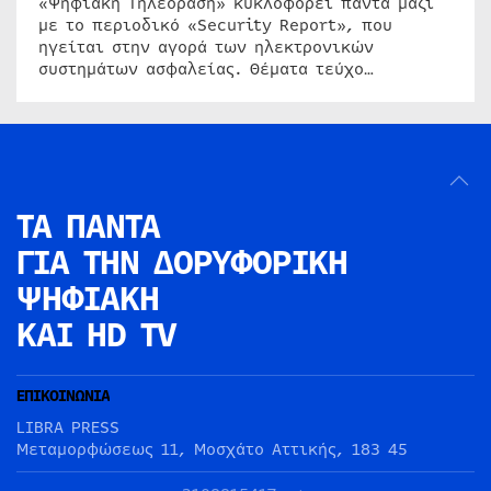
«Ψηφιακή Τηλεόραση» κυκλοφορεί πάντα μαζί
με το περιοδικό «Security Report», που
ηγείται στην αγορά των ηλεκτρονικών
συστημάτων ασφαλείας. Θέματα τεύχο…
ΤΑ ΠΑΝΤΑ
ΓΙΑ ΤΗΝ
ΔΟΡΥΦΟΡΙΚΗ
ΨΗΦΙΑΚΗ
ΚΑΙ HD TV
ΕΠΙΚΟΙΝΩΝΙΑ
LIBRA PRESS
Μεταμορφώσεως 11, Μοσχάτο Αττικής, 183 45