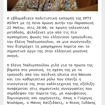
Η εβδομαδιαία πολιτιστική εκπομπή της ΕΡΤ3
#STArt με τη Λένα Αρώνη αυτήν την Παρασκευή
22 Μαΐου, στις 20:00, σε πρώτη τηλεοπτική
μετάδοση, φιλοξενεί μία από τις πιο
αγαπημένες φωνές του ελληνικού τραγουδιού,
την Ελένη Τσαλιγοπούλου, σε μια συνέντευξη
που διατρέχει τη μακρόχρονη πορεία και το
σημαντικό έργο της στην ελληνική μουσική
σκηνή.
Η Ελένη Τσαλιγοπούλου μιλά για τα πρώτα της
βήματα στη μουσική, τη σχέση της με το
τραγούδι από την παιδική ηλικία στη Νάουσα
και τον καθοριστικό ρόλο που έπαιξε η
οικογένειά της στην καλλιτεχνική της εξέλιξη.
Αναφέρεται στις σημαντικές συνεργασίες που
σημάδεψαν την πορεία της, με κορυφαίους
δημιουργούς και ερμηνευτές, όπως ο Γιώργος
Νταλάρας, ο Μάνος Χατζιδάκις, ο Νίκος Ξυδάκης