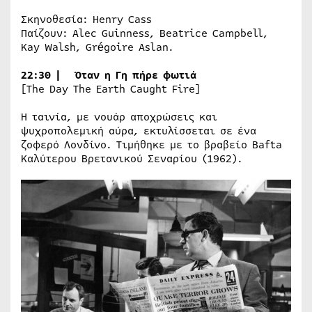
Σκηνοθεσία: Henry Cass
Παίζουν: Alec Guinness, Beatrice Campbell,
Kay Walsh, Grégoire Aslan.
22:30 | Όταν η Γη πήρε φωτιά
[The Day The Earth Caught Fire]
Η ταινία, με νουάρ αποχρώσεις και
ψυχροπολεμική αύρα, εκτυλίσσεται σε ένα
ζοφερό Λονδίνο. Τιμήθηκε με το βραβείο Bafta
Καλύτερου Βρετανικού Σεναρίου (1962).