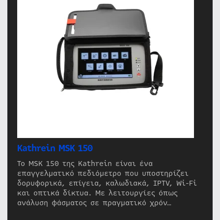
Kathrein MSK 150
Το MSK 150 της Kathrein είναι ένα
επαγγελματικό πεδιόμετρο που υποστηρίζει
δορυφορικά, επίγεια, καλωδιακά, IPTV, Wi-Fi
και οπτικά δίκτυα. Με λειτουργίες όπως
ανάλυση φάσματος σε πραγματικό χρόν…