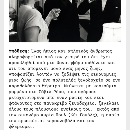
Υπόθεση:
Ένας ήπιος και απλοϊκός άνθρωπος
πληροφορείται από τον γιατρό του ότι έχει
προσβληθεί από μια θανατηφόρα ασθένεια και
ότι του απομένει μόνο ένας μήνας ζωής.
Αποφασίζει λοιπόν να ξοδέψει τις οικονομίες
μιας ζωής σε ένα πολυτελές ξενοδοχείο σε ένα
παραθαλάσσιο θέρετρο. Ντύνεται με κοστούμια
ραμμένα στο Σάβιλ Ρόου, που αγόρασε
μεταχειρισμένα από έναν ράφτη και έτσι
φτάνοντας στο πανάκριβο ξενοδοχείο, ξεγελάει
όλους τους πλούσιους ενοίκους του, εκτός από
την οικονόμο κυρία Πουλ (Κέι Γουόλς), η οποία
τον ερωτεύεται κεραυνοβόλα και τον
φλερτάρει.