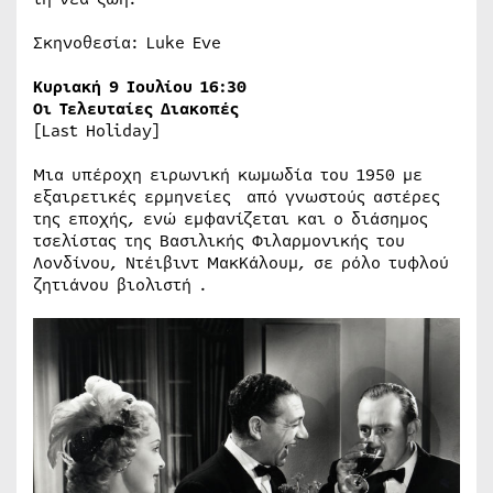
Σκηνοθεσία: Luke Eve
Κυριακή 9 Ιουλίου 16:30
Οι Τελευταίες Διακοπές
[Last Holiday]
Μια υπέροχη ειρωνική κωμωδία του 1950 με
εξαιρετικές ερμηνείες από γνωστούς αστέρες
της εποχής, ενώ εμφανίζεται και ο διάσημος
τσελίστας της Βασιλικής Φιλαρμονικής του
Λονδίνου, Ντέιβιντ ΜακΚάλουμ, σε ρόλο τυφλού
ζητιάνου βιολιστή .