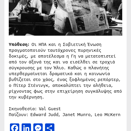
Υπόθεση:
Οι ΗΠΑ και η Σοβιετική Ένωση
πραγματοποιούν ταυτόχρονες πυρηνικές
δοκιμές, με αποτέλεσμα η Γη να μετατοπιστεί
από τον άξονά της και να εισέλθει σε τροχιά
σύγκρουσης με τον Ήλιο. Καθώς ο πλανήτης
υπερθερμαίνεται δραματικά και η κοινωνία
βυθίζεται στο χάος, ένας ξοφλημένος ρεπόρτερ,
ο Πίτερ Στένινγκ, αποκαλύπτει την αλήθεια,
ρίχνοντας φως στην επιχείρηση συγκάλυψης από
την κυβέρνηση.
Σκηνοθεσία: Val Guest
Παίζουν: Edward Judd, Janet Munro, Leo McKern
Facebook
LinkedIn
Messenger
Μοιραστείτε