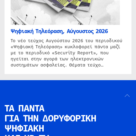
Ψηφιακή Τηλεόραση, Αύγουστος 2026
Το νέο τεύχος Αυγούστου 2026 του περιοδικού
«Ψηφιακή Τηλεόραση» κυκλοφορεί πάντα μαζί
με το περιοδικό «Security Report», που
ηγείται στην αγορά των ηλεκτρονικών
συστημάτων ασφαλείας. Θέματα τεύχο…
ΤΑ ΠΑΝΤΑ
ΓΙΑ ΤΗΝ
ΔΟΡΥΦΟΡΙΚΗ
ΨΗΦΙΑΚΗ