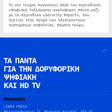
Το νέο τεύχος Αυγούστου 2026 του περιοδικού
«Ψηφιακή Τηλεόραση» κυκλοφορεί πάντα μαζί
με το περιοδικό «Security Report», που
ηγείται στην αγορά των ηλεκτρονικών
συστημάτων ασφαλείας. Θέματα τεύχο…
ΤΑ ΠΑΝΤΑ
ΓΙΑ ΤΗΝ
ΔΟΡΥΦΟΡΙΚΗ
ΨΗΦΙΑΚΗ
ΚΑΙ HD TV
ΕΠΙΚΟΙΝΩΝΙΑ
LIBRA PRESS
Μεταμορφώσεως 11, Μοσχάτο Αττικής, 183 45