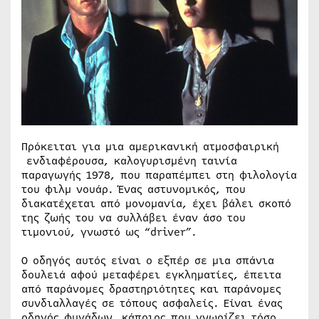
Πρόκειται για μια αμερικανική ατμοσφαιρική
ενδιαφέρουσα, καλογυρισμένη ταινία
παραγωγής 1978, που παραπέμπει στη φιλολογία
του φιλμ νουάρ. Ένας αστυνομικός, που
διακατέχεται από μονομανία, έχει βάλει σκοπό
της ζωής του να συλλάβει έναν άσο του
τιμονιού, γνωστό ως “driver”.
Ο οδηγός αυτός είναι ο εξπέρ σε μια σπάνια
δουλειά αφού μεταφέρει εγκληματίες, έπειτα
από παράνομες δραστηριότητες και παράνομες
συνδιαλλαγές σε τόπους ασφαλείς. Είναι ένας
οδηγός φυγάδων, κάποιος που γνωρίζει τόσο