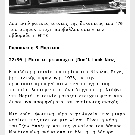
Δύο εκπληκτικές ταινίες της δεκαετίας του ’70
που άφησαν εποχή προβάλλει αυτήν την
εβδομάδα η ΕΡΤ3.
Παρασκευή 3 Μαρτίου
22:30 | Μετά τα μεσάνυχτα
[Don’t Look Now]
Η καλύτερη ταινία μυστηρίου του Νίκολας Ρεγκ,
βρετανικής παραγωγής 1973, με την
ερωτικότερη σκηνή στην κινηματογραφική
ιστορία. Βασισμένη σε ένα διήγημα της Ντάφνι
ντι Μοριέ, η ταινία μοιάζει στοιχειωμένη από
δυσοίωνα προμηνύματα και ανείπωτες ενοχές.
Μια κρύα, φωτεινή μέρα στην Αγγλία, ένα μικρό
κορίτσι πνίγεται σε μια λίμνη. Είναι η κόρη
του Τζον Μπάξτερ και της γυναίκας του Λάουρα.
Μουδιασμένη ακόμα από τη θλίψη, η Λάουρα