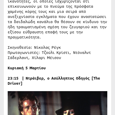
ικανότητες, οι οποίες ισχυρίζονται ότι
επικοινωνούν με το πνεύμα της πρόσφατα
χαμένης κόρης τους και μια σειρά από
ανεξιχνίαστα εγκλήματα που έχουν αναστατώσει
τα δαιδαλώδη κανάλια θα θέσουν σε κίνδυνο την
ήδη τραυματισμένη σχέση του ζευγαριού και την
εξίσου εύθραυστη επαφή τους με την
πραγματικότητα.
Σκηνοθεσία: Νίκολας Ρέγκ
Πρωταγωνιστές: Τζούλι Κρίστι, Ντόναλντ
Σάδερλαντ, Χίλαρι Μέισον
Κυριακή 5 Μαρτίου
23:15
| Ντράιβερ, ο Ασύλληπτος Οδηγός
[The
Driver]