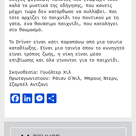
καλά τα μυστικά της οδήγησης, που κανείς
μέχρι τώρα δεν κατόρθωσε να συλλάβει. Και
τότε αρχίζει το παιχνίδι του ποντικού με τη
γάτα, ένα θανάσιμο παιχνίδι, που καταλήγει
στο θαυμασμό.
Το Driver είναι κάτι παραπάνω από μια ταινία
καταδίωξης. Είναι μια ταινία όπου το κυνηγητό
είναι τρόπος ζωής, η νίκη είναι μέσο
επιβίωσης και όλα γίνονται για το παιχνίδι.
Σκηνοθεσία: Γουόλτερ Χιλ
Πρωταγωνιστούν: Ράιαν Ο΄Νιλ, Μπρους Ντερν,
Ιζαμπέλ Αντζανί
Facebook
LinkedIn
Messenger
Μοιραστείτε