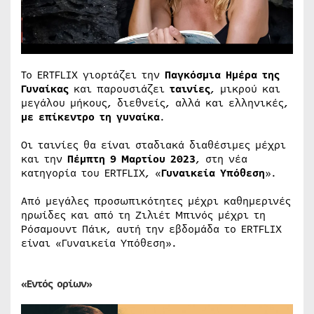
Το ERTFLIX γιορτάζει την
Παγκόσμια Ημέρα της
Γυναίκας
και παρουσιάζει
ταινίες
, μικρού και
μεγάλου μήκους, διεθνείς, αλλά και ελληνικές,
με επίκεντρο τη γυναίκα
.
Οι ταινίες θα είναι σταδιακά διαθέσιμες μέχρι
και την
Πέμπτη 9 Μαρτίου 2023
, στη νέα
κατηγορία του ERTFLIX, «
Γυναικεία Υπόθεση
».
Από μεγάλες προσωπικότητες μέχρι καθημερινές
ηρωίδες και από τη Ζιλιέτ Μπινός μέχρι τη
Ρόσαμουντ Πάικ, αυτή την εβδομάδα το ERTFLIX
είναι «Γυναικεία Υπόθεση».
«Εντός ορίων»