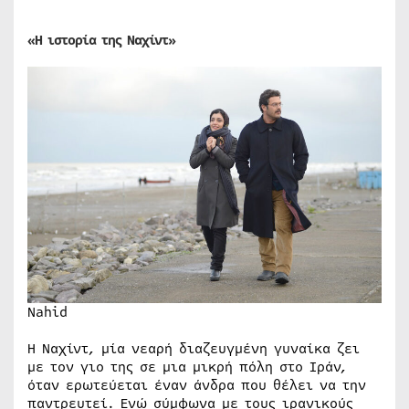
«Η ιστορία της Ναχίντ»
Nahid
Η Ναχίντ, μία νεαρή διαζευγμένη γυναίκα ζει
με τον γιο της σε μια μικρή πόλη στο Ιράν,
όταν ερωτεύεται έναν άνδρα που θέλει να την
παντρευτεί. Ενώ σύμφωνα με τους ιρανικούς