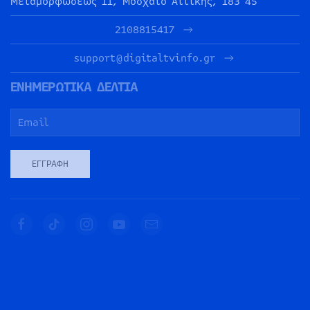
Μεταμορφώσεως 11, Μοσχάτο Αττικής, 183 45
2108815417
support@digitaltvinfo.gr
ΕΝΗΜΕΡΩΤΙΚΑ ΔΕΛΤΙΑ
ΕΓΓΡΑΦΉ