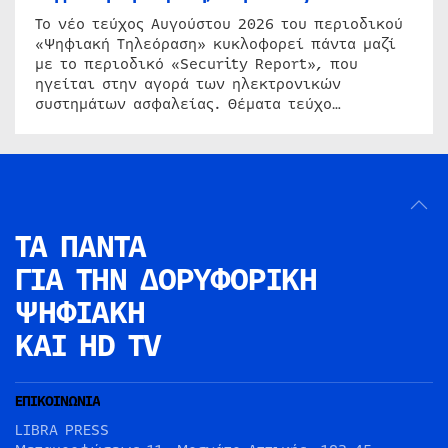
Το νέο τεύχος Αυγούστου 2026 του περιοδικού
«Ψηφιακή Τηλεόραση» κυκλοφορεί πάντα μαζί
με το περιοδικό «Security Report», που
ηγείται στην αγορά των ηλεκτρονικών
συστημάτων ασφαλείας. Θέματα τεύχο…
ΤΑ ΠΑΝΤΑ
ΓΙΑ ΤΗΝ
ΔΟΡΥΦΟΡΙΚΗ
ΨΗΦΙΑΚΗ
ΚΑΙ HD TV
ΕΠΙΚΟΙΝΩΝΙΑ
LIBRA PRESS