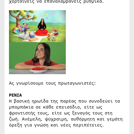
χορταίνεις να επαναλαμβάνεις ρυθμικά.
Ας γνωρίσουμε τους πρωταγωνιστές:
ΡΕΝΙΑ
Η βασική ηρωίδα της παρέας που συνοδεύει τα
μπομπάκια σε κάθε επεισόδιο, είτε ως
φροντιστής τους, είτε ως ξεναγός τους στη
ζωή. Ανέμελη, ψύχραιμη, αυθόρμητη και γεμάτη
όρεξη για γνώση και νέες περιπέτειες.