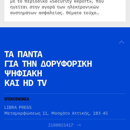
με το περιοδικό «Security Report», που
ηγείται στην αγορά των ηλεκτρονικών
συστημάτων ασφαλείας. Θέματα τεύχο…
ΤΑ ΠΑΝΤΑ
ΓΙΑ ΤΗΝ
ΔΟΡΥΦΟΡΙΚΗ
ΨΗΦΙΑΚΗ
ΚΑΙ HD TV
ΕΠΙΚΟΙΝΩΝΙΑ
LIBRA PRESS
Μεταμορφώσεως 11, Μοσχάτο Αττικής, 183 45
2108815417