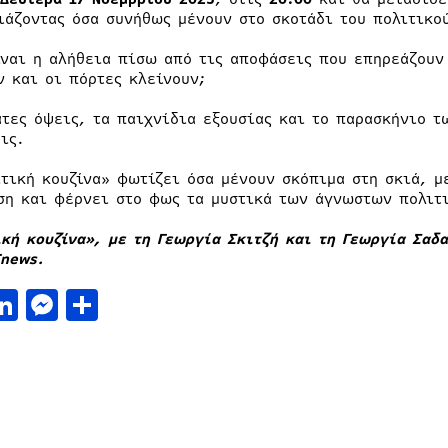
ιάζοντας όσα συνήθως μένουν στο σκοτάδι του πολιτικο
ίναι η αλήθεια πίσω από τις αποφάσεις που επηρεάζουν 
ν και οι πόρτες κλείνουν;
ατες όψεις, τα παιχνίδια εξουσίας και το παρασκήνιο τ
ις.
ιτική κουζίνα» φωτίζει όσα μένουν σκόπιμα στη σκιά, 
ση και φέρνει στο φως τα μυστικά των άγνωστων πολιτ
ική κουζίνα», με τη Γεωργία Σκιτζή και τη Γεωργία Σαδ
Τnews.
acebook
LinkedIn
Messenger
Μοιραστείτε