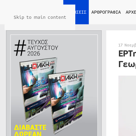
ΑΡΧΙΚΗ
ΕΙΔΗΣΕΙΣ
ΑΡΘΡΟΓΡΑΦΙΑ
ΑΡΧΕ
Skip to main content
17 Νοεμ
ΕΡΤ
Γεω