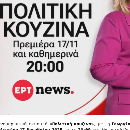
ενημερωτική εκπομπή
«Πολιτική κουζίνα»
, με τη
Γεωργία
Δευτέρα 17 Νοεμβρίου 2025
, στις
20:00
και θα μεταδίδε