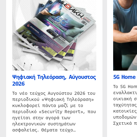
Ψηφιακή Τηλεόραση, Αύγουστος
5G Home 
2026
Το 5G Hom
εναλλακτι
Το νέο τεύχος Αυγούστου 2026 του
οικιακή 
περιοδικού «Ψηφιακή Τηλεόραση»
ταχύτητας
κυκλοφορεί πάντα μαζί με το
κατοικίες
περιοδικό «Security Report», που
υποδομών
ηγείται στην αγορά των
Σχετικά 
ηλεκτρονικών συστημάτων
ασφαλείας. Θέματα τεύχο…