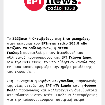
Το
Σάββατο 4 Οκτωβρίου,
στη
1 το μεσημέρι,
στην εκπομπή του
EΡΤnews radio
105,8 «Να
παίζουν τα ραδιόφωνα»,
η
Ντέπυ
Γκολεμά
συνομιλεί με τον διευθυντή του
αθλητικού προγράμματος της ΕΡΤ
Γιάννη Δάρα
,
για την
ΕΡΤ2 ΣΠΟΡ
, το νέο αθλητικό κανάλι της
ΕΡΤ που κάνει πρεμιέρα την ημέρα μετάδοσης
της εκπομπής .
Στη συνέχεια η
Ειρήνη Σουγανίδου
, παραγωγός
της νέας σειράς της ΕΡΤ
«TV Land»
και η
Φρόσω
Ράλλη
παραγωγός και καλλιτεχνική διευθύντρια
αποκαλύπτουν στην Ντέπυ Γκολεμά λεπτομέρειες
για την πολυαναμενόμενη σατιρική σειρά.