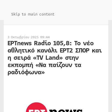
Skip to main content
3 Οκτωβρίου 2025 09:44
ΕΡΤnews Radio 105,8: Το νέο
αθλητικό κανάλι ΕΡΤ2 ΣΠΟΡ και
η σειρά «TV Land» στην
εκπομπή «Να παίζουν τα
ραδιόφωνα»