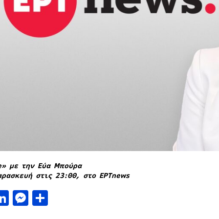
e» με την Εύα Μπούρα
αρασκευή στις 23:00, στο ΕΡΤnews
acebook
LinkedIn
Messenger
Μοιραστείτε