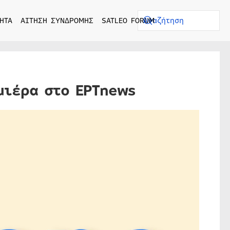
ΗΤΑ
ΑΙΤΗΣΗ ΣΥΝΔΡΟΜΗΣ
SATLEO FORUM
μιέρα στο ΕΡΤnews