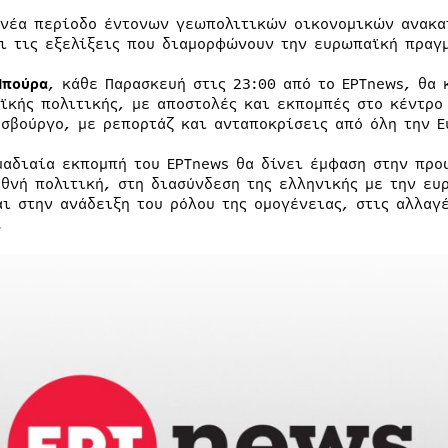
 νέα περίοδο έντονων γεωπολιτικών οικονομικών ανακ
ι τις εξελίξεις που διαμορφώνουν την ευρωπαϊκή πραγμ
Μπούρα
, κάθε Παρασκευή στις 23:00 από το ΕΡΤnews, θα 
ϊκής πολιτικής, με αποστολές και εκπομπές στο κέντρο
ασβούργο, με ρεπορτάζ και ανταποκρίσεις από όλη την Ε
μαδιαία εκπομπή του ΕΡΤnews θα δίνει έμφαση στην πρ
εθνή πολιτική, στη διασύνδεση της ελληνικής με την ευ
αι στην ανάδειξη του ρόλου της ομογένειας, στις αλλαγ
.