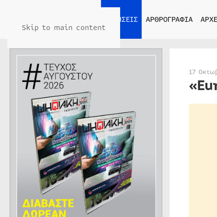
ΑΡΧΙΚΗ
ΕΙΔΗΣΕΙΣ
ΑΡΘΡΟΓΡΑΦΙΑ
ΑΡΧΕ
Skip to main content
17 Οκτω
«Εu