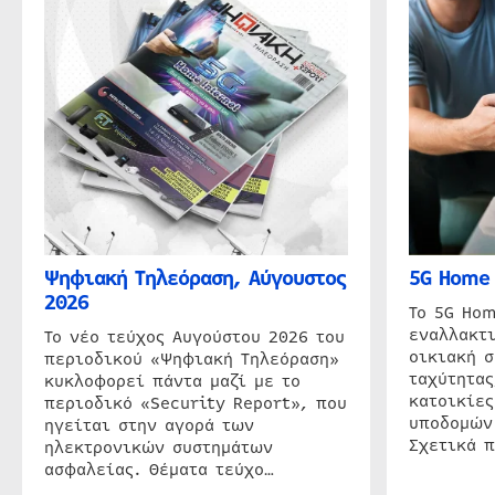
Ψηφιακή Τηλεόραση, Αύγουστος
5G Home 
2026
Το 5G Hom
εναλλακτι
Το νέο τεύχος Αυγούστου 2026 του
οικιακή 
περιοδικού «Ψηφιακή Τηλεόραση»
ταχύτητας
κυκλοφορεί πάντα μαζί με το
κατοικίες
περιοδικό «Security Report», που
υποδομών
ηγείται στην αγορά των
Σχετικά 
ηλεκτρονικών συστημάτων
ασφαλείας. Θέματα τεύχο…