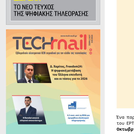
Ένα πα
του ΕΡ
Οκτωβρ