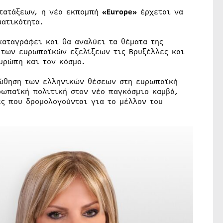
ατατάξεων, η νέα εκπομπή
«Εurope»
έρχεται να
ατικότητα.
καταγράφει και θα αναλύει τα θέματα της
 των ευρωπαϊκών εξελίξεων τις Βρυξέλλες και
υρώπη και τον κόσμο.
οώθηση των ελληνικών θέσεων στη ευρωπαϊκή
ρωπαϊκή πολιτική στον νέο παγκόσμιο καμβά,
ές που δρομολογούνται για το μέλλον του