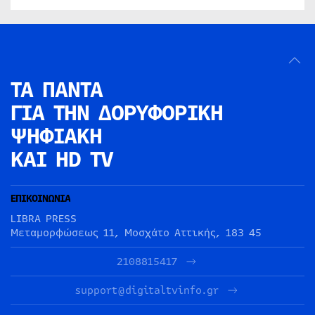
ΤΑ ΠΑΝΤΑ
ΓΙΑ ΤΗΝ
ΔΟΡΥΦΟΡΙΚΗ
ΨΗΦΙΑΚΗ
ΚΑΙ HD TV
ΕΠΙΚΟΙΝΩΝΙΑ
LIBRA PRESS
Μεταμορφώσεως 11, Μοσχάτο Αττικής, 183 45
2108815417
support@digitaltvinfo.gr