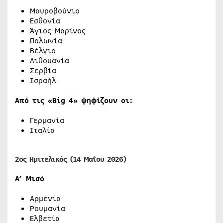
Μαυροβούνιο
Εσθονία
Άγιος Μαρίνος
Πολωνία
Βέλγιο
Λιθουανία
Σερβία
Ισραήλ
Από τις «Big 4» ψηφίζουν οι:
Γερμανία
Ιταλία
2ος Ημιτελικός (14 Μαΐου 2026)
Α’ Μισό
Αρμενία
Ρουμανία
Ελβετία