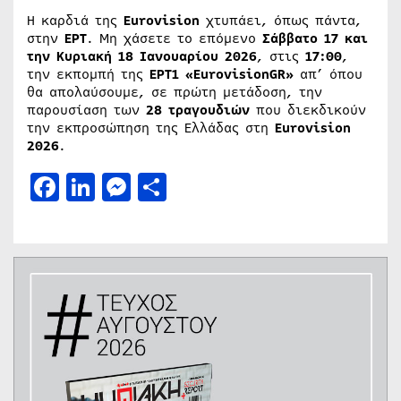
Η καρδιά της
Eurovision
χτυπάει, όπως πάντα,
στην
ΕΡΤ
. Μη χάσετε το επόμενο
Σάββατο 17 και
την Κυριακή 18 Ιανουαρίου 2026
, στις
17:00
,
την εκπομπή της
ΕΡΤ1 «EurovisionGR»
απ’ όπου
θα απολαύσουμε, σε πρώτη μετάδοση, την
παρουσίαση των
28 τραγουδιών
που διεκδικούν
την εκπροσώπηση της Ελλάδας στη
Eurovision
2026
.
Facebook
LinkedIn
Messenger
Μοιραστείτε