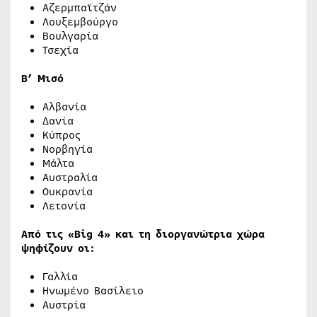
Αζερμπαϊτζάν
Λουξεμβούργο
Βουλγαρία
Τσεχία
Β’ Μισό
Αλβανία
Δανία
Κύπρος
Νορβηγία
Μάλτα
Αυστραλία
Ουκρανία
Λετονία
Από τις «Big 4» και τη διοργανώτρια χώρα
ψηφίζουν οι:
Γαλλία
Ηνωμένο Βασίλειο
Αυστρία