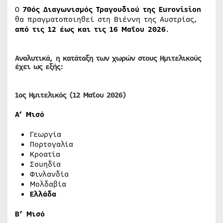
Ο
70ός Διαγωνισμός Τραγουδιού της Eurovision
θα πραγματοποιηθεί στη Βιέννη της Αυστρίας,
από τις 12 έως και τις 16 Μαΐου 2026
.
Αναλυτικά, η κατάταξη των χωρών στους Ημιτελικούς
έχει ως εξής:
1ος Ημιτελικός (12 Μαΐου 2026)
Α’ Μισό
Γεωργία
Πορτογαλία
Κροατία
Σουηδία
Φινλανδία
Μολδαβία
Ελλάδα
Β’ Μισό