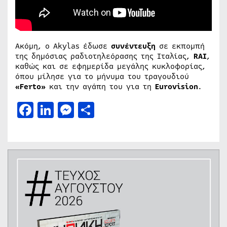
Ακόμη, ο Akylas έδωσε
συνέντευξη
σε εκπομπή
της δημόσιας ραδιοτηλεόρασης της Ιταλίας,
RAI
,
καθώς και σε εφημερίδα μεγάλης κυκλοφορίας,
όπου μίλησε για το μήνυμα του τραγουδιού
«Ferto»
και την αγάπη του για τη
Eurovision
.
Facebook
LinkedIn
Messenger
Μοιραστείτε