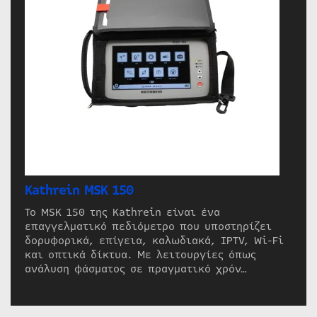
Kathrein MSK 150
Το MSK 150 της Kathrein είναι ένα
επαγγελματικό πεδιόμετρο που υποστηρίζει
δορυφορικά, επίγεια, καλωδιακά, IPTV, Wi-Fi
και οπτικά δίκτυα. Με λειτουργίες όπως
ανάλυση φάσματος σε πραγματικό χρόν…