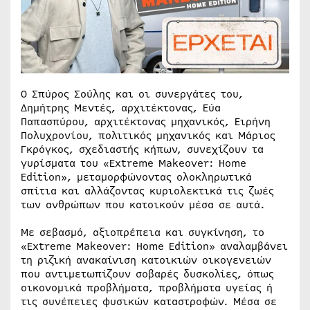
Ο Σπύρος Σούλης και οι συνεργάτες του,
Δημήτρης Μεντές, αρχιτέκτονας, Εύα
Παπασπύρου, αρχιτέκτονας μηχανικός, Ειρήνη
Πολυχρονίου, πολιτικός μηχανικός και Μάριος
Γκρόγκος, σχεδιαστής κήπων, συνεχίζουν τα
γυρίσματα του «Extreme Makeover: Home
Edition», μεταμορφώνοντας ολοκληρωτικά
σπίτια και αλλάζοντας κυριολεκτικά τις ζωές
των ανθρώπων που κατοικούν μέσα σε αυτά.
Με σεβασμό, αξιοπρέπεια και συγκίνηση, το
«Extreme Makeover: Home Edition» αναλαμβάνει
τη ριζική ανακαίνιση κατοικιών οικογενειών
που αντιμετωπίζουν σοβαρές δυσκολίες, όπως
οικονομικά προβλήματα, προβλήματα υγείας ή
τις συνέπειες φυσικών καταστροφών. Μέσα σε