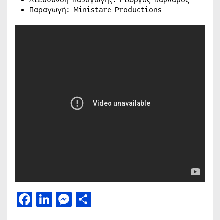
Παραγωγή: Ministare Productions
Facebook
LinkedIn
Messenger
Μοιραστείτε