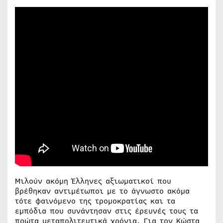
Μιλούν ακόμη Έλληνες αξιωματικοί που
βρέθηκαν αντιμέτωποι με το άγνωστο ακόμα
τότε φαινόμενο της τρομοκρατίας και τα
εμπόδια που συνάντησαν στις έρευνές τους τα
πρώτα μεταπολιτευτικά χρόνια. Για τον Κώστα