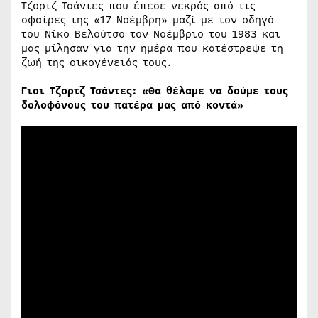
Τζορτζ Τσάντες που έπεσε νεκρός από τις
σφαίρες της «17 Νοέμβρη» μαζί με τον οδηγό
του Νίκο Βελούτσο τον Νοέμβριο του 1983 και
μας μίλησαν για την ημέρα που κατέστρεψε τη
ζωή της οικογένειάς τους.
Γιοι Τζορτζ Τσάντες: «Θα θέλαμε να δούμε τους
δολοφόνους του πατέρα μας από κοντά»