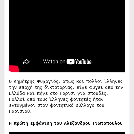
Ο Δημήτρης Ψυχογιός, όπως και πολλοί Έλληνες
την εποχή της δικτατορίας, είχε φύγει από την
Ελλάδα και πήγε στο Παρίσι για σπουδές.
Πολλοί από τους Έλληνες φοιτητές ήταν
ενταγμένοι στον φοιτητικό σύλλογο του
Παρισιού.
Η πρώτη εμφάνιση του Αλέξανδρου Γιωτόπουλου