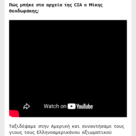
Πώς μπήκε στα αρχεία της CIA ο Μίκης
Θεοδωράκης;
Ταξιδέψαμε στην Αμερική και συναντήσαμε τους
γιους τους Ελληνοαμερικάνου αξιωματικού