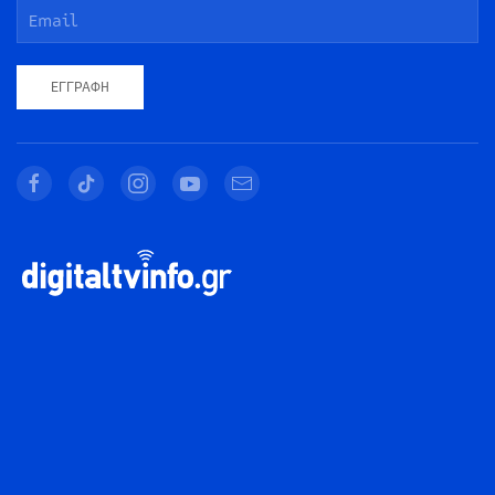
ΕΓΓΡΑΦΉ