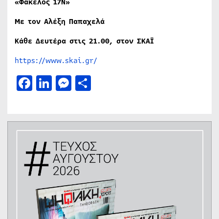
«Φάκελος 17Ν»
Με τον Αλέξη Παπαχελά
Κάθε Δευτέρα στις 21.00, στον ΣΚΑΪ
https://www.skai.gr/
Facebook
LinkedIn
Messenger
Μοιραστείτε