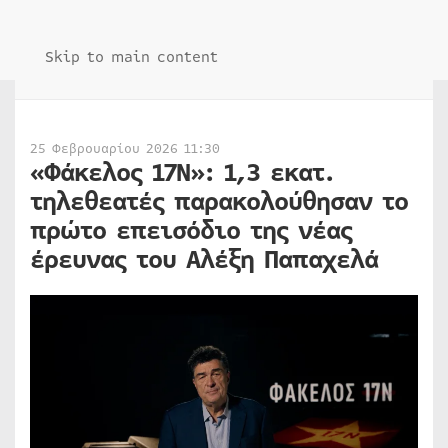
Skip to main content
25 Φεβρουαρίου 2026 11:30
«Φάκελος 17Ν»: 1,3 εκατ.
τηλεθεατές παρακολούθησαν το
πρώτο επεισόδιο της νέας
έρευνας του Αλέξη Παπαχελά