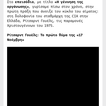
Στο
επεισόδιο
, με τίτλο
«Η γέννηση της
οργάνωσης»
, γυρίσαμε πίσω στον χρόνο, στην
πρώτη πράξη που άνοιξε τον κύκλο του αίματος:
στη δολοφονία του σταθμάρχη της CIA στην
Ελλάδα, Ρίτσαρντ Γουέλς, τις παραμονές
Χριστουγέννων του 1975.
Ρίτσαρντ Γουέλς: Το πρώτο θύμα της «17
Νοέμβρη»