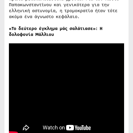
Παπακωνσταντίνου και γενικότερα για την
ελληνική αστυνομία, η τρομοκρατία ήταν τότε
ακόμα ένα άγνωστο κεφάλαιο.
«Το δεύτερο έγκλημα μάς σαλάτιασε»: Η
δολοφονία Μάλλιου