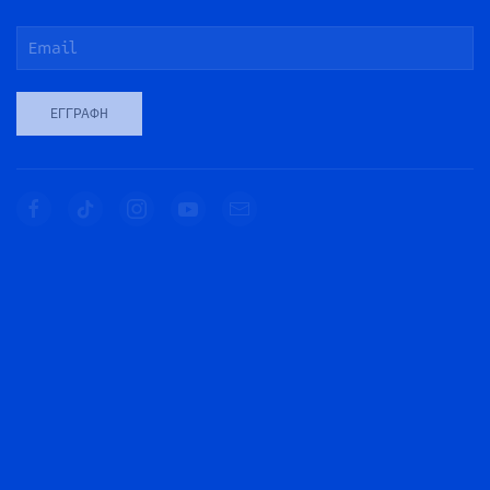
ΕΓΓΡΑΦΉ