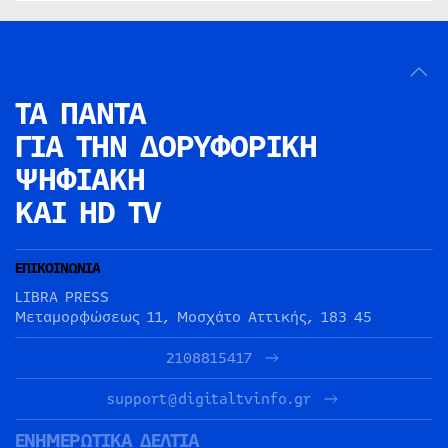
ΤΑ ΠΑΝΤΑ
ΓΙΑ ΤΗΝ
ΔΟΡΥΦΟΡΙΚΗ
ΨΗΦΙΑΚΗ
ΚΑΙ HD TV
ΕΠΙΚΟΙΝΩΝΙΑ
LIBRA PRESS
Μεταμορφώσεως 11, Μοσχάτο Αττικής, 183 45
2108815417
support@digitaltvinfo.gr
ΕΝΗΜΕΡΩΤΙΚΑ ΔΕΛΤΙΑ