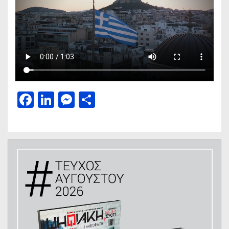
Facebook
LinkedIn
Messenger
Μοιραστείτε