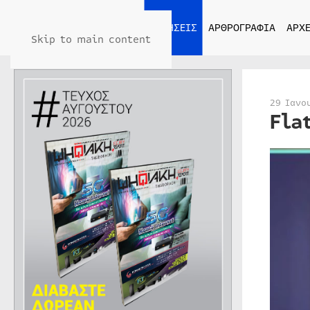
ΑΡΧΙΚΗ
ΕΙΔΗΣΕΙΣ
ΑΡΘΡΟΓΡΑΦΙΑ
ΑΡΧΕ
Skip to main content
29 Ιανο
Fla