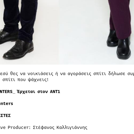
 εσύ θες να νοικιάσεις ή να αγοράσεις σπίτι δήλωσε σ
ο σπίτι που ψάχνεις!
UNTERS_ Έρχεται στον ΑΝΤ1
unters
ΕΣΤΕΣ
ive Producer: Στέφανος Καλλιγιάννης