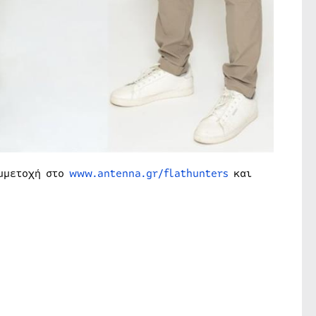
υμμετοχή στο
www.antenna.gr/flathunters
και