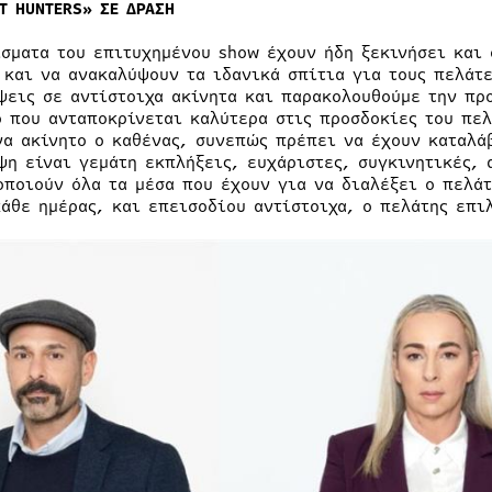
AT HUNTERS» ΣΕ ΔΡΑΣΗ
ίσματα του επιτυχημένου show έχουν ήδη ξεκινήσει και 
 και να ανακαλύψουν τα ιδανικά σπίτια για τους πελάτε
ψεις σε αντίστοιχα ακίνητα και παρακολουθούμε την πρ
ο που ανταποκρίνεται καλύτερα στις προσδοκίες του πελ
να ακίνητο ο καθένας, συνεπώς πρέπει να έχουν καταλά
ψη είναι γεμάτη εκπλήξεις, ευχάριστες, συγκινητικές, 
οποιούν όλα τα μέσα που έχουν για να διαλέξει ο πελάτ
κάθε ημέρας, και επεισοδίου αντίστοιχα, ο πελάτης επι