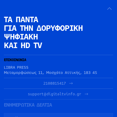
ΤΑ ΠΑΝΤΑ
ΓΙΑ ΤΗΝ
ΔΟΡΥΦΟΡΙΚΗ
ΨΗΦΙΑΚΗ
ΚΑΙ HD TV
ΕΠΙΚΟΙΝΩΝΙΑ
LIBRA PRESS
Μεταμορφώσεως 11, Μοσχάτο Αττικής, 183 45
2108815417
support@digitaltvinfo.gr
ΕΝΗΜΕΡΩΤΙΚΑ ΔΕΛΤΙΑ