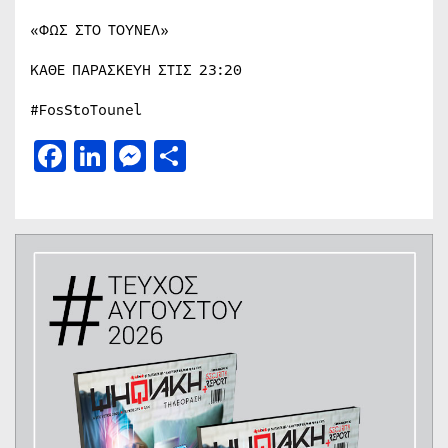
«ΦΩΣ ΣΤΟ ΤΟΥΝΕΛ»
ΚΑΘΕ ΠΑΡΑΣΚΕΥΗ ΣΤΙΣ 23:20
#FosStoTounel
Facebook
LinkedIn
Messenger
Μοιραστείτε