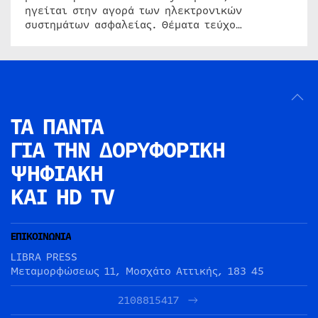
ηγείται στην αγορά των ηλεκτρονικών
συστημάτων ασφαλείας. Θέματα τεύχο…
ΤΑ ΠΑΝΤΑ
ΓΙΑ ΤΗΝ
ΔΟΡΥΦΟΡΙΚΗ
ΨΗΦΙΑΚΗ
ΚΑΙ HD TV
ΕΠΙΚΟΙΝΩΝΙΑ
LIBRA PRESS
Μεταμορφώσεως 11, Μοσχάτο Αττικής, 183 45
2108815417