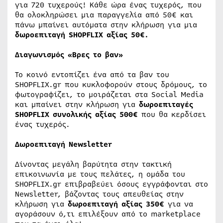
για 720 τυχερούς! Κάθε ώρα ένας τυχερός, που
θα ολοκληρώσει μια παραγγελία από 50€ και
πάνω μπαίνει αυτόματα στην κλήρωση για μια
δωροεπιταγή
SHOPFLIX
αξίας 50€.
Διαγωνισμός «Βρες το βαν»
Το κοινό εντοπίζει ένα από τα βαν του
SHOPFLIX.gr που κυκλοφορούν στους δρόμους, το
φωτογραφίζει, το μοιράζεται στα Social Media
και μπαίνει στην κλήρωση για
δωροεπιταγές
SHOPFLIX
συνολικής
αξίας 500€
που θα κερδίσει
ένας τυχερός.
Δωροεπιταγή
Newsletter
Δίνοντας μεγάλη βαρύτητα στην τακτική
επικοινωνία με τους πελάτες, η ομάδα του
SHOPFLIX.gr επιβραβεύει όσους εγγράφονται στο
Newsletter, βάζοντας τους απευθείας στην
κλήρωση για
δωροεπιταγή αξίας 350€
για να
αγοράσουν ό,τι επιλέξουν από το marketplace