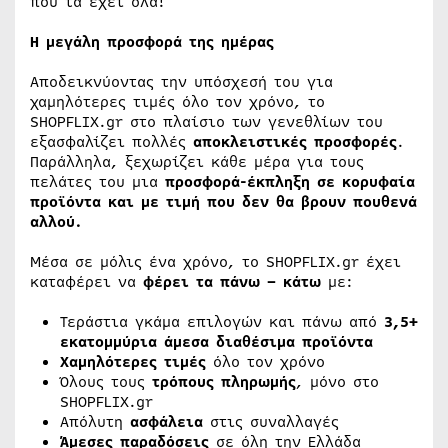
που τα έχει όλα!
H
μεγάλη προσφορά της ημέρας
Αποδεικνύοντας την υπόσχεσή του για
χαμηλότερες τιμές όλο τον χρόνο, το
SHOPFLIX.gr στο πλαίσιο των γενεθλίων του
εξασφαλίζει πολλές
αποκλειστικές προσφορές
.
Παράλληλα, ξεχωρίζει κάθε μέρα για τους
πελάτες του μια
προσφορά-έκπληξη σε κορυφαία
προϊόντα και με τιμή που δεν θα βρουν πουθενά
αλλού.
Μέσα σε μόλις ένα χρόνο, το SHOPFLIX.gr έχει
καταφέρει να
φέρει τα πάνω – κάτω
με:
Τεράστια γκάμα επιλογών και πάνω από
3,5+
εκατομμύρια άμεσα διαθέσιμα προϊόντα
Χαμηλότερες τιμές
όλο τον χρόνο
Όλους τους
τρόπους πληρωμής
, μόνο στο
SHOPFLIX.gr
Απόλυτη
ασφάλεια
στις συναλλαγές
Άμεσες παραδόσεις
σε όλη την Ελλάδα