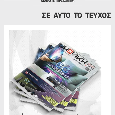
ΔΙΑΒΑΣΤΕ ΠΕΡΙΣΣΟΤΕΡΑ
ΣΕ ΑΥΤΟ ΤΟ ΤΕΥΧΟΣ