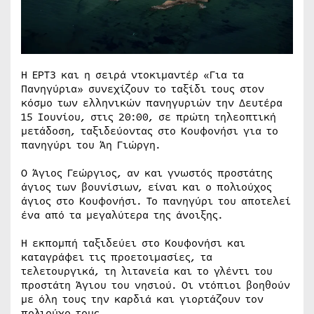
Η ΕΡΤ3 και η σειρά ντοκιμαντέρ «Για τα
Πανηγύρια» συνεχίζουν το ταξίδι τους στον
κόσμο των ελληνικών πανηγυριών την Δευτέρα
15 Ιουνίου, στις 20:00, σε πρώτη τηλεοπτική
μετάδοση, ταξιδεύοντας στο Κουφονήσι για το
πανηγύρι του Άη Γιώργη.
Ο Άγιος Γεώργιος, αν και γνωστός προστάτης
άγιος των βουνίσιων, είναι και ο πολιούχος
άγιος στο Κουφονήσι. Το πανηγύρι του αποτελεί
ένα από τα μεγαλύτερα της άνοιξης.
Η εκπομπή ταξιδεύει στο Κουφονήσι και
καταγράφει τις προετοιμασίες, τα
τελετουργικά, τη λιτανεία και το γλέντι του
προστάτη Άγιου του νησιού. Οι ντόπιοι βοηθούν
με όλη τους την καρδιά και γιορτάζουν τον
πολιούχο τους.