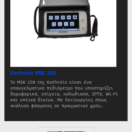
Kathrein MSK 150
Το MSK 150 της Kathrein είναι ένα
επαγγελματικό πεδιόμετρο που υποστηρίζει
δορυφορικά, επίγεια, καλωδιακά, IPTV, Wi-Fi
και οπτικά δίκτυα. Με λειτουργίες όπως
ανάλυση φάσματος σε πραγματικό χρόν…