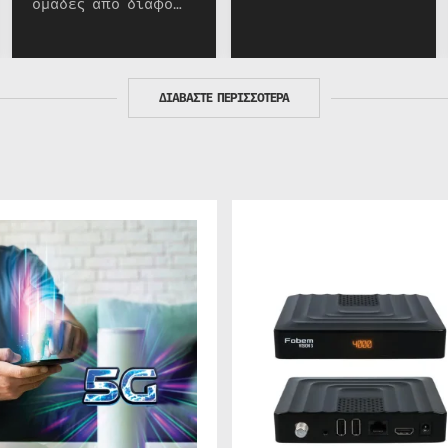
ομάδες από διαφο…
ΔΙΑΒΑΣΤΕ ΠΕΡΙΣΣΟΤΕΡΑ