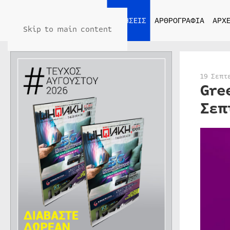
ΑΡΧΙΚΗ
ΕΙΔΗΣΕΙΣ
ΑΡΘΡΟΓΡΑΦΙΑ
ΑΡΧΕ
Skip to main content
19 Σεπτ
Gre
Σεπ