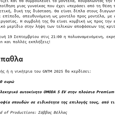
ρίζει και θα συμβουλεύει τα μοντέλα, κουβαλώντας την 
ποίθηση μιας γυναίκας που έχει «περάσει από τη θέση τ
ετική, δική της διάσταση. Θα είναι δίπλα στους διαγω
ε επίπεδο, απευθυνόμενη ως μοντέλο προς μοντέλα, με 
εργασίας. Η συμβολή της θα είναι κομβική ως προς την 
ικό μερίδιο στην λήψη των τελικών αποφάσεων της κριτ
ευή 19 Σεπτεμβρίου στις 21:00 η πολυαναμενόμενη, εκρη
on και πολλές εκπλήξεις!
έπαθλα
τής ή η νικήτρια του GNTM 2025 θα κερδίσει:
00 ευρώ
ηλεκτρικό αυτοκίνητο OMODA 5 EV στην πλούσια Premium
ροφία σπουδών σε ειδικότητα της επιλογής τους, από τ
d of Productions: Σάββας Βέλλας