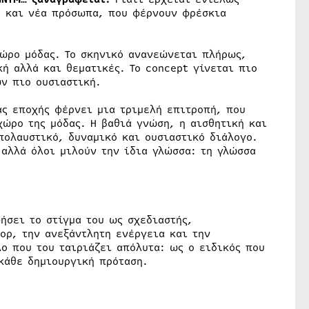
ά και νέα πρόσωπα, που φέρνουν φρέσκια
χώρο μόδας. Το σκηνικό ανανεώνεται πλήρως,
ή αλλά και θεματικές. Το concept γίνεται πιο
ν πιο ουσιαστική.
ας εποχής φέρνει μια τριμελή επιτροπή, που
χώρο της μόδας. Η βαθιά γνώση, η αισθητική και
πολαυστικό, δυναμικό και ουσιαστικό διάλογο.
 αλλά όλοι μιλούν την ίδια γλώσσα: τη γλώσσα
φήσει το στίγμα του ως σχεδιαστής,
μορ, την ανεξάντλητη ενέργεια και την
λο που του ταιριάζει απόλυτα: ως ο ειδικός που
κάθε δημιουργική πρόταση.