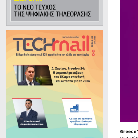
Greece
μια νέ