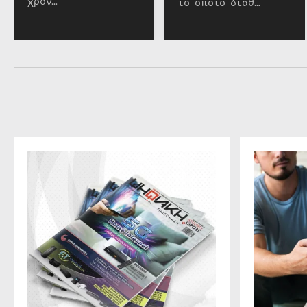
χρόν…
το οποίο διαθ…