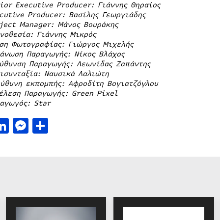
ior Executive Producer: Γιάννης Θηραίος
cutive Producer: Βασίλης Γεωργιάδης
ject Manager: Μάνος Βουράκης
νοθεσία: Γιάννης Μικρός
ση Φωτογραφίας: Γιώργος Μιχελής
άνωση Παραγωγής: Νίκος Βλάχος
ύθυνση Παραγωγής: Λεωνίδας Ζαπάντης
ισυνταξία: Ναυσικά Λαλιώτη
ύθυνη εκπομπής: Αφροδίτη Βογιατζόγλου
έλεση Παραγωγής: Green Pixel
αγωγός: Star
acebook
LinkedIn
Messenger
Μοιραστείτε