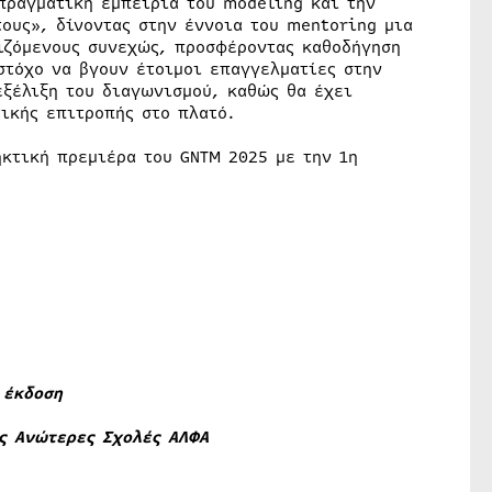
πραγματική εμπειρία του modeling και την
ους», δίνοντας στην έννοια του mentoring μια
νιζόμενους συνεχώς, προσφέροντας καθοδήγηση
στόχο να βγουν έτοιμοι επαγγελματίες στην
εξέλιξη του διαγωνισμού, καθώς θα έχει
ικής επιτροπής στο πλατό.
κτική πρεμιέρα του GNTM 2025 με την 1η
 έκδοση
ις Ανώτερες Σχολές ΑΛΦΑ