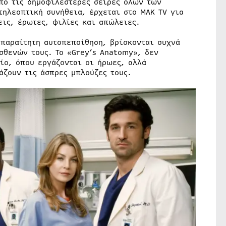
από τις δημοφιλέστερες σειρές όλων των
τηλεοπτική συνήθεια, έρχεται στο ΜΑΚ TV για
εις, έρωτες, φιλίες και απώλειες.
απαραίτητη αυτοπεποίθηση, βρίσκονται συχνά
σθενών τους. Το «Grey’s Anatomy», δεν
ίο, όπου εργάζονται οι ήρωες, αλλά
άζουν τις άσπρες μπλούζες τους.