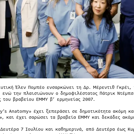
ευτική Έλεν Πομπέο ενσαρκώνει τη Δρ. Μέρεντιθ Γκρέι, 
, ενώ την πλαισιώνουν ο δημοφιλέστατος Πάτρικ Ντέμπσ
ς του βραβείου ΕΜΜΥ β’ ερμηνείας 2007.
ey’s Anatomy» έχει ξεπεράσει σε δημοτικότητα ακόμη κα
.», και έχει σαρώσει τα βραβεία ΕΜΜΥ και δεκάδες ακόμ
 Δευτέρα 7 Ιουλίου και καθημερινά, από Δευτέρα έως Κυ