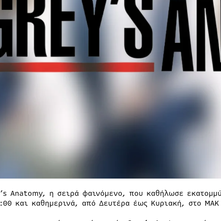
y’s Anatomy, η σειρά φαινόμενο, που καθήλωσε εκατομμύ
1:00 και καθημερινά, από Δευτέρα έως Κυριακή, στο ΜΑΚ