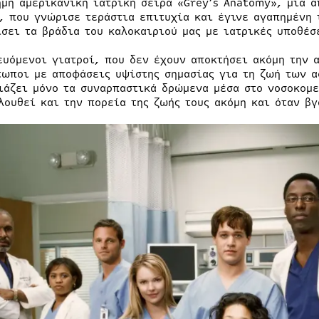
ημη αμερικανική ιατρική σειρά «Grey’s Anatomy», μία 
, που γνώρισε τεράστια επιτυχία και έγινε αγαπημένη 
ίσει τα βράδια του καλοκαιριού μας με ιατρικές υποθέσ
ευόμενοι γιατροί, που δεν έχουν αποκτήσει ακόμη την 
τωποι με αποφάσεις υψίστης σημασίας για τη ζωή των α
ιάζει μόνο τα συναρπαστικά δρώμενα μέσα στο νοσοκομε
λουθεί και την πορεία της ζωής τους ακόμη και όταν βγ