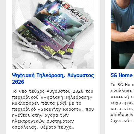
Ψηφιακή Τηλεόραση, Αύγουστος
5G Home 
2026
Το 5G Hom
εναλλακτι
Το νέο τεύχος Αυγούστου 2026 του
οικιακή 
περιοδικού «Ψηφιακή Τηλεόραση»
ταχύτητας
κυκλοφορεί πάντα μαζί με το
κατοικίες
περιοδικό «Security Report», που
υποδομών
ηγείται στην αγορά των
Σχετικά 
ηλεκτρονικών συστημάτων
ασφαλείας. Θέματα τεύχο…