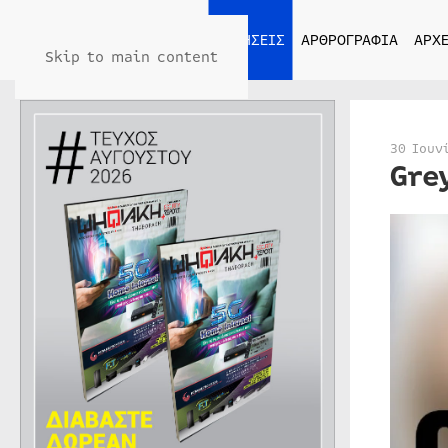
ΑΡΧΙΚΗ
ΕΙΔΗΣΕΙΣ
ΑΡΘΡΟΓΡΑΦΙΑ
ΑΡΧΕ
Skip to main content
30 Ιουν
Gre