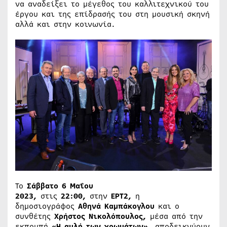
να αναδείξει το μέγεθος του καλλιτεχνικού του
έργου και της επίδρασής του στη μουσική σκηνή
αλλά και στην κοινωνία.
Το
Σάββατο 6 Μαΐου
2023,
στις
22:00,
στην
ΕΡΤ2,
η
δημοσιογράφος
Αθηνά Καμπάκογλου
και ο
συνθέτης
Χρήστος Νικολόπουλος,
μέσα από την
εκπομπή
«Η αυλή των χρωμάτων»,
αποδεικνύουν