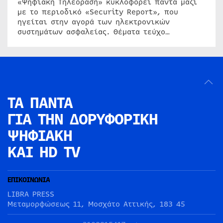
«Ψηφιακή Τηλεόραση» κυκλοφορεί πάντα μαζί
με το περιοδικό «Security Report», που
ηγείται στην αγορά των ηλεκτρονικών
συστημάτων ασφαλείας. Θέματα τεύχο…
ΤΑ ΠΑΝΤΑ
ΓΙΑ ΤΗΝ
ΔΟΡΥΦΟΡΙΚΗ
ΨΗΦΙΑΚΗ
ΚΑΙ HD TV
ΕΠΙΚΟΙΝΩΝΙΑ
LIBRA PRESS
Μεταμορφώσεως 11, Μοσχάτο Αττικής, 183 45