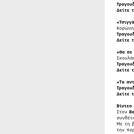
Τραγου
Δείτε 
«Τσιγγ
Κορώνη
Τραγου
Δείτε 
«Θα σε
Σκουλά
Τραγου
Δείτε 
«Τα αν
Τραγου
Δείτε 
Βίντεο
Στον
Β
συνθέτ
Με τη 
την πο