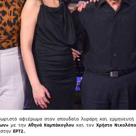
χωριστό αφιέρωμα στον σπουδαίο λυράρη και ερμηνευτή
ων»
με την
Αθηνά Καμπάκογλου
και τον
Χρήστο Νικολόπ
στην
ΕΡΤ2.