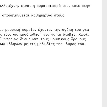
αλλιτέχνη, είναι η συμπεριφορά του, τότε στην
ς αποδεικνύεται καθημερινά στους
ου μουσική πορεία, έχοντας την αγάπη του για
ς του, ως προϋπόθεση για να τη διαβεί. Χωρίς
θώντας να διευρύνει τους μουσικούς δρόμους
των Ελλήνων με τις μελωδίες της λύρας του.