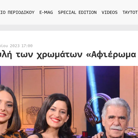
ΙΟ ΠΕΡΙΟΔΙΚΟΥ
E-MAG
SPECIAL EDITION
VIDEOS
ΤΑΥΤΟΤ
λίου 2023 17:00
υλή των χρωμάτων «Αφιέρωμα 