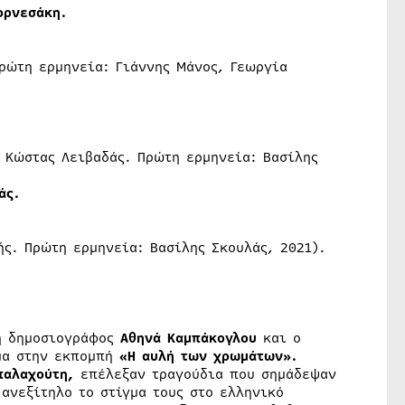
ορνεσάκη.
Πρώτη ερμηνεία: Γιάννης Μάνος, Γεωργία
 Κώστας Λειβαδάς. Πρώτη ερμηνεία: Βασίλης
άς.
ής. Πρώτη ερμηνεία: Βασίλης Σκουλάς, 2021).
η δημοσιογράφος
Αθηνά Καμπάκογλου
και ο
μα στην εκπομπή
«Η αυλή των χρωμάτων»
.
παλαχούτη,
επέλεξαν τραγούδια που σημάδεψαν
ανεξίτηλο το στίγμα τους στο ελληνικό