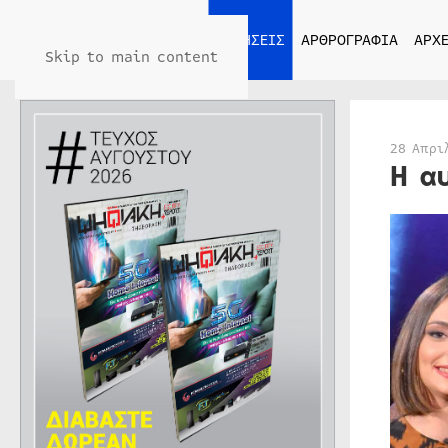
ΑΡΧΙΚΗ
ΕΙΔΗΣΕΙΣ
ΑΡΘΡΟΓΡΑΦΙΑ
ΑΡΧΕ
Skip to main content
28 Απρι
Η α