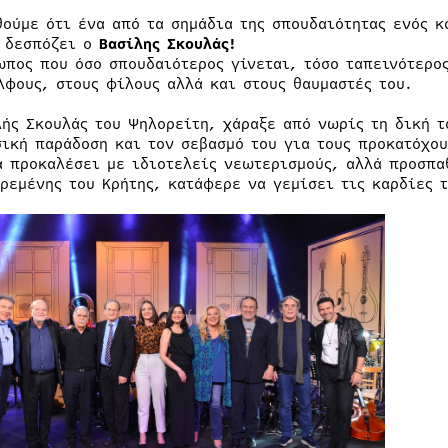
θούμε ότι ένα από τα σημάδια της σπουδαιότητας ενός κ
 δεσπόζει ο
Βασίλης Σκουλάς!
ωπος που όσο σπουδαιότερος γίνεται, τόσο ταπεινότερο
λφους, στους φίλους αλλά και στους θαυμαστές του.
λής Σκουλάς του Ψηλορείτη, χάραξε από νωρίς τη δική τ
σική παράδοση και τον σεβασμό του για τους προκατόχου
α προκαλέσει με ιδιοτελείς νεωτερισμούς, αλλά προσπα
τρεμένης του Κρήτης, κατάφερε να γεμίσει τις καρδίες 