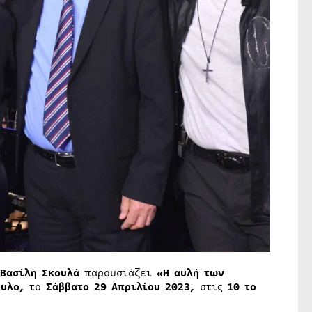
Βασίλη Σκουλά
παρουσιάζει
«Η αυλή των
ουλο,
το
Σάββατο 29 Απριλίου 2023,
στις
10 το