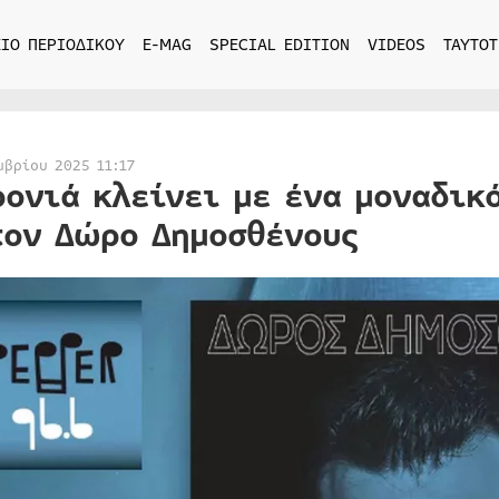
ΙΟ ΠΕΡΙΟΔΙΚΟΥ
E-MAG
SPECIAL EDITION
VIDEOS
ΤΑΥΤΟΤ
μβρίου 2025 11:17
ρονιά κλείνει με ένα μοναδικ
τον Δώρο Δημοσθένους