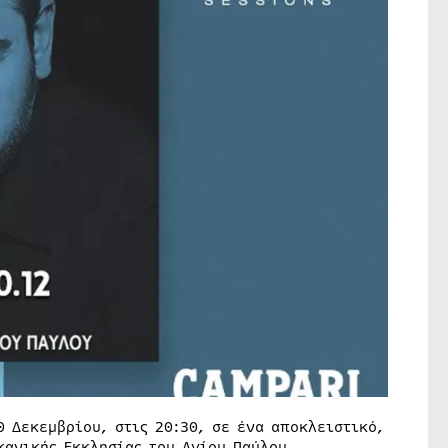
0 Δεκεμβρίου, στις 20:30, σε ένα αποκλειστικό,
κανικής Εκκλησίας του Αγίου Παύλου.