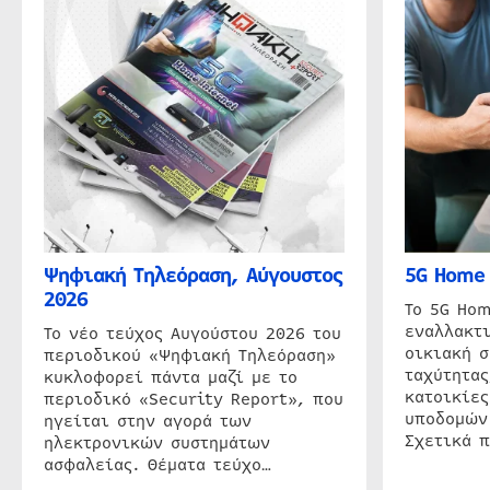
Ψηφιακή Τηλεόραση, Αύγουστος
5G Home 
2026
Το 5G Hom
εναλλακτι
Το νέο τεύχος Αυγούστου 2026 του
οικιακή 
περιοδικού «Ψηφιακή Τηλεόραση»
ταχύτητας
κυκλοφορεί πάντα μαζί με το
κατοικίες
περιοδικό «Security Report», που
υποδομών
ηγείται στην αγορά των
Σχετικά 
ηλεκτρονικών συστημάτων
ασφαλείας. Θέματα τεύχο…