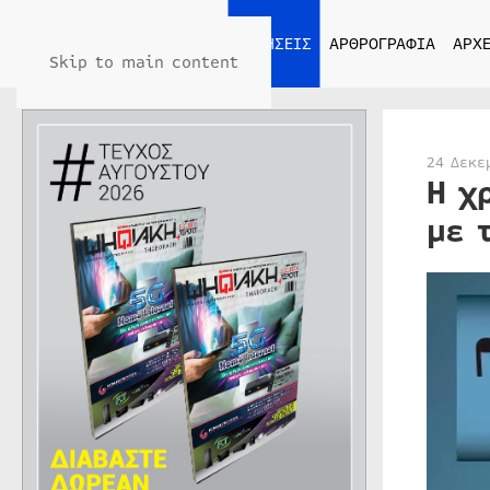
ΑΡΧΙΚΗ
ΕΙΔΗΣΕΙΣ
ΑΡΘΡΟΓΡΑΦΙΑ
ΑΡΧΕ
Skip to main content
24 Δεκε
Η χ
με 