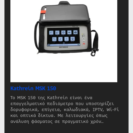
Kathrein MSK 150
Το MSK 150 της Kathrein είναι ένα
επαγγελματικό πεδιόμετρο που υποστηρίζει
δορυφορικά, επίγεια, καλωδιακά, IPTV, Wi-Fi
και οπτικά δίκτυα. Με λειτουργίες όπως
ανάλυση φάσματος σε πραγματικό χρόν…