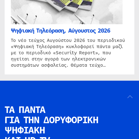
Ψηφιακή Τηλεόραση, Αύγουστος 2026
Το νέο τεύχος Αυγούστου 2026 του περιοδικού
«Ψηφιακή Τηλεόραση» κυκλοφορεί πάντα μαζί
με το περιοδικό «Security Report», που
ηγείται στην αγορά των ηλεκτρονικών
συστημάτων ασφαλείας. Θέματα τεύχο…
ΤΑ ΠΑΝΤΑ
ΓΙΑ ΤΗΝ
ΔΟΡΥΦΟΡΙΚΗ
ΨΗΦΙΑΚΗ