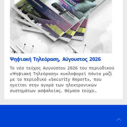
Ψηφιακή Τηλεόραση, Αύγουστος 2026
Το νέο τεύχος Αυγούστου 2026 του περιοδικού
«Ψηφιακή Τηλεόραση» κυκλοφορεί πάντα μαζί
με το περιοδικό «Security Report», που
ηγείται στην αγορά των ηλεκτρονικών
συστημάτων ασφαλείας. Θέματα τεύχο…