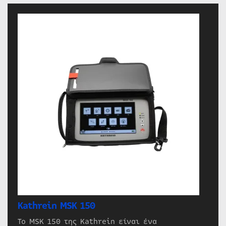
Kathrein MSK 150
Το MSK 150 της Kathrein είναι ένα