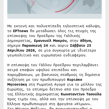
Με εκτενή και πολυεπίπεδη τηλεοπτική κάλυψη,
το
ΕΡΤnews
θα μεταδώσει όλες τις πτυχές της
επίσκεψης του Προέδρου της Γαλλικής
Δημοκρατίας,
Εμανουέλ Μακρόν,
στην
Αθήνα,
σήμερα
Παρασκευή 24
και αύριο
Σάββατο 25
Απριλίου 2026,
σε μια συγκυρία με ιδιαίτερο
γεωπολιτικό και ευρωπαϊκό ενδιαφέρον.
Η επίσκεψη του Γάλλου Προέδρου περιλαμβάνει
σειρά επαφών υψηλού επιπέδου και
παρεμβάσεων, με βασικούς σταθμούς τη δημόσια
συζήτηση με τον πρωθυπουργό
Κυριάκο
Μητσοτάκη
στη Ρωμαϊκή Αγορά για το μέλλον της
Ευρώπης, το επίσημο δείπνο από τον Πρόεδρο
της Ελληνικής Δημοκρατίας
Κωνσταντίνο Τασούλα
προς τιμήν του, αλλά και την επίσκεψη με τον
Έλληνα πρωθυπουργό στη φρεγάτα «Κίμων».
Στο Μέγαρο Μαξίμου, θα πραγματοποιηθεί η