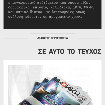
επαγγελματικό πεδιόμετρο που υποστηρίζει
δορυφορικά, επίγεια, καλωδιακά, IPTV, Wi-Fi
και οπτικά δίκτυα. Με λειτουργίες όπως
ανάλυση φάσματος σε πραγματικό χρόν…
ΔΙΑΒΑΣΤΕ ΠΕΡΙΣΣΟΤΕΡΑ
ΣΕ ΑΥΤΟ ΤΟ ΤΕΥΧΟΣ