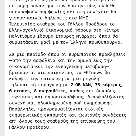
επίσημη συνάντηση των δύο ηγετών, ενώ θα
υπογραφούν συμφωνίες και στη συνέχεια θα
γίνουν κοινές δηλώσεις στα ΜΜΕ.
Τελευταίος σταθμός του Γάλλου Προέδρου το
Ελληνογαλλικό Οικονομικό Φόρουμ στο Κέντρο
Πολιτισμού Ίδρυμα Σταύρος Νιάρχος, όπου θα
συμμετάσχει μαζί με τον Έλληνα πρωθυπουργό.
Σε μια περίοδο όπου οι ευρωπαϊκές προκλήσεις
—από την ασφάλεια και την άμυνα έως την
οικονομία και την ενεργειακή μετάβαση—
βρίσκονται στο επίκεντρο, το ΕΡΤnews θα
καλύψει την επίσκεψη με μια μεγάλη
τηλεοπτική παραγωγή με
7 OB VAN, 73 κάμερες,
6 drones, 8 σκηνοθέτες,
καθώς και δεκάδες
τεχνικούς και δημοσιογράφους, διασφαλίζοντας
συνεχή και ολοκληρωμένη ροή ενημέρωσης.
Παράλληλα, προγραμματίζονται ειδικές
ενημερωτικές εκπομπές και ζωντανές συνδέσεις
απ’ όλους τους σταθμούς της επίσκεψης του
Γάλλου Προέδρου.