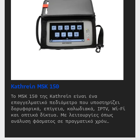
Kathrein MSK 150
Το MSK 150 της Kathrein είναι ένα
επαγγελματικό πεδιόμετρο που υποστηρίζει
δορυφορικά, επίγεια, καλωδιακά, IPTV, Wi-Fi
και οπτικά δίκτυα. Με λειτουργίες όπως
ανάλυση φάσματος σε πραγματικό χρόν…