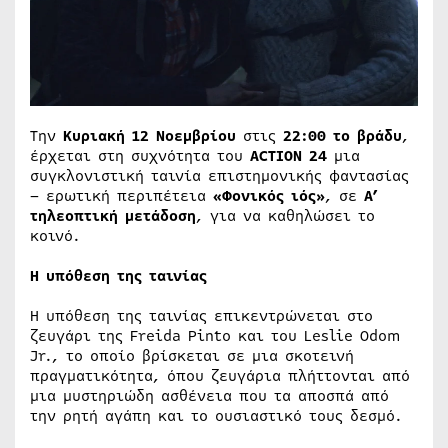
Την
Κυριακή 12 Νοεμβρίου
στις
22:00 το βράδυ
,
έρχεται στη συχνότητα του
ACTION 24
μια
συγκλονιστική ταινία επιστημονικής φαντασίας
– ερωτική περιπέτεια
«Φονικός ιός»
, σε
Α’
τηλεοπτική μετάδοση
, για να καθηλώσει το
κοινό.
Η υπόθεση της ταινίας
Η υπόθεση της ταινίας επικεντρώνεται στο
ζευγάρι της Freida Pinto και του Leslie Odom
Jr., το οποίο βρίσκεται σε μια σκοτεινή
πραγματικότητα, όπου ζευγάρια πλήττονται από
μια μυστηριώδη ασθένεια που τα αποσπά από
την ρητή αγάπη και το ουσιαστικό τους δεσμό.