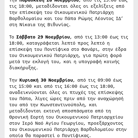
τις 18:00, μεταδίδονται όλες οι εξελίξεις από
την επίσκεψη του Οικουμενικού Πατριάρχη
Βαρθολομαίου και του Πάπα Ρώμης Λέοντος ΙΔ’
στη Νίκαια της Βιθυνίας.
Το
Σάββατο 29 Νοεμβρίου
, από τις 13:00 έως τις
18:00, καταγράφεται λεπτό προς λεπτό η
επίσκεψη του Ποντίφικα στο Φανάρι, στην έδρα
του Οικουμενικού Πατριάρχη, για πρώτη φορά
μετά την εκλογή του, και η υπογραφή κοινής
διακήρυξης.
Την
Κυριακή 30 Νοεμβρίου
, από τις 09:00 έως
τις 15:00 και από τις 16:00 έως τις 18:00,
αναδεικνύονται όλες οι πτυχές της επίσκεψης
του Πάπα, λίγες ώρες πριν από την αναχώρησή
του από την Κωνσταντινούπολη, και
μεταδίδονται εκτενή αποσπάσματα από τη
Θρονική Εορτή του Οικουμενικού Πατριαρχείου
στον Ιερό Ναό Αγίου Γεωργίου, προεξάρχοντος
του Οικουμενικού Πατριάρχη Βαρθολομαίου στην
οποία θα παραστεί ο Ποντίφικας.