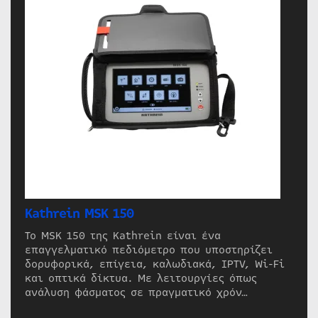
Kathrein MSK 150
Το MSK 150 της Kathrein είναι ένα
επαγγελματικό πεδιόμετρο που υποστηρίζει
δορυφορικά, επίγεια, καλωδιακά, IPTV, Wi-Fi
και οπτικά δίκτυα. Με λειτουργίες όπως
ανάλυση φάσματος σε πραγματικό χρόν…