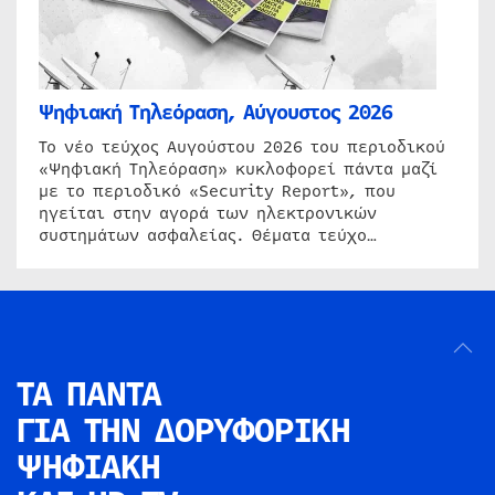
Ψηφιακή Τηλεόραση, Αύγουστος 2026
Το νέο τεύχος Αυγούστου 2026 του περιοδικού
«Ψηφιακή Τηλεόραση» κυκλοφορεί πάντα μαζί
με το περιοδικό «Security Report», που
ηγείται στην αγορά των ηλεκτρονικών
συστημάτων ασφαλείας. Θέματα τεύχο…
ΤΑ ΠΑΝΤΑ
ΓΙΑ ΤΗΝ
ΔΟΡΥΦΟΡΙΚΗ
ΨΗΦΙΑΚΗ