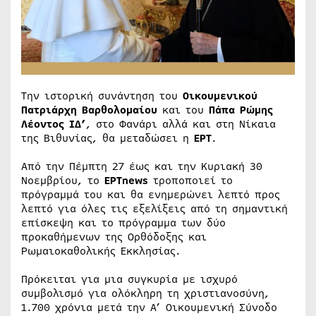
Την ιστορική συνάντηση του
Οικουμενικού
Πατριάρχη Βαρθολομαίου
και του
Πάπα Ρώμης
Λέοντος ΙΔ’
, στο Φανάρι αλλά και στη Νίκαια
της Βιθυνίας, θα μεταδώσει η
ΕΡΤ
.
Από την Πέμπτη 27 έως και την Κυριακή 30
Νοεμβρίου, το
ΕΡΤnews
τροποποιεί το
πρόγραμμά του και θα ενημερώνει λεπτό προς
λεπτό για όλες τις εξελίξεις από τη σημαντική
επίσκεψη και το πρόγραμμα των δύο
προκαθήμενων της Ορθόδοξης και
Ρωμαιοκαθολικής Εκκλησίας.
Πρόκειται για μια συγκυρία με ισχυρό
συμβολισμό για ολόκληρη τη χριστιανοσύνη,
1.700 χρόνια μετά την Α’ Οικουμενική Σύνοδο