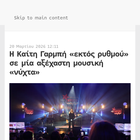
Skip to main content
20 Μαρτίου 2026 12:11
Η Καίτη Γαρμπή «εκτός ρυθμού»
σε μία αξέχαστη μουσική
«νύχτα»