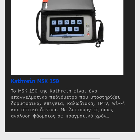
Kathrein MSK 150
Το MSK 150 της Kathrein είναι ένα
επαγγελματικό πεδιόμετρο που υποστηρίζει
δορυφορικά, επίγεια, καλωδιακά, IPTV, Wi-Fi
και οπτικά δίκτυα. Με λειτουργίες όπως
ανάλυση φάσματος σε πραγματικό χρόν…