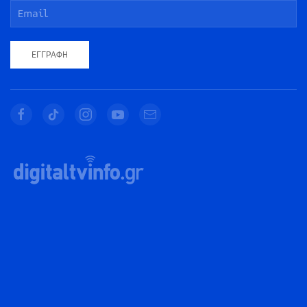
ΕΓΓΡΑΦΉ