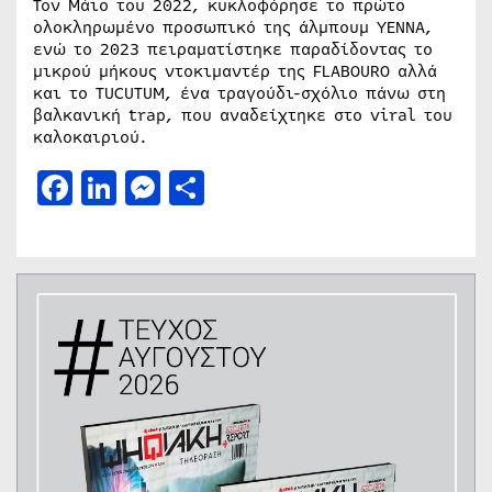
Τον Μάιο του 2022, κυκλοφόρησε το πρώτο
ολοκληρωμένο προσωπικό της άλμπουμ YENNA,
ενώ το 2023 πειραματίστηκε παραδίδοντας το
μικρού μήκους ντοκιμαντέρ της FLABOURO αλλά
και το TUCUTUM, ένα τραγούδι-σχόλιο πάνω στη
βαλκανική trap, που αναδείχτηκε στο viral του
καλοκαιριού.
Facebook
LinkedIn
Messenger
Μοιραστείτε