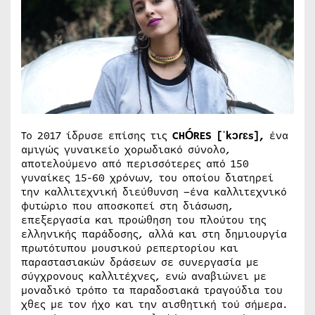
Το 2017 ίδρυσε επίσης τις
CHÓRES [ˈkɔɾɛs],
ένα
αμιγώς γυναικείο χορωδιακό σύνολο,
αποτελούμενο από περισσότερες από 150
γυναίκες 15-60 χρόνων, του οποίου διατηρεί
την καλλιτεχνική διεύθυνση –ένα καλλιτεχνικό
φυτώριο που αποσκοπεί στη διάσωση,
επεξεργασία και προώθηση του πλούτου της
ελληνικής παράδοσης, αλλά και στη δημιουργία
πρωτότυπου μουσικού ρεπερτορίου και
παραστασιακών δράσεων σε συνεργασία με
σύγχρονους καλλιτέχνες, ενώ αναβιώνει με
μοναδικό τρόπο τα παραδοσιακά τραγούδια του
χθες με τον ήχο και την αισθητική τού σήμερα.