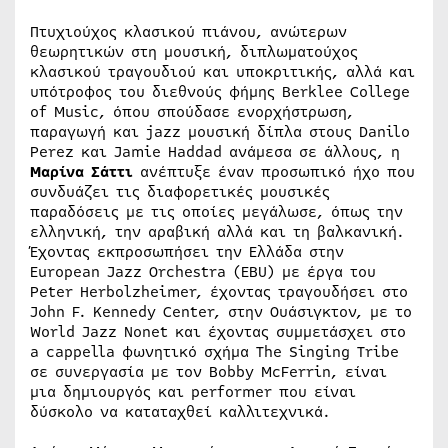
Πτυχιούχος κλασικού πιάνου, ανώτερων
θεωρητικών στη μουσική, διπλωματούχος
κλασικού τραγουδιού και υποκριτικής, αλλά και
υπότροφος του διεθνούς φήμης Berklee College
of Music, όπου σπούδασε ενορχήστρωση,
παραγωγή και jazz μουσική δίπλα στους Danilo
Perez και Jamie Haddad ανάμεσα σε άλλους, η
Μαρίνα Σάττι
ανέπτυξε έναν προσωπικό ήχο που
συνδυάζει τις διαφορετικές μουσικές
παραδόσεις με τις οποίες μεγάλωσε, όπως την
ελληνική, την αραβική αλλά και τη βαλκανική.
Έχοντας εκπροσωπήσει την Ελλάδα στην
European Jazz Orchestra (EBU) με έργα του
Peter Herbolzheimer, έχοντας τραγουδήσει στο
John F. Kennedy Center, στην Ουάσιγκτον, με το
World Jazz Nonet και έχοντας συμμετάσχει στο
a cappella φωνητικό σχήμα The Singing Tribe
σε συνεργασία με τον Bobby McFerrin, είναι
μια δημιουργός και performer που είναι
δύσκολο να καταταχθεί καλλιτεχνικά.