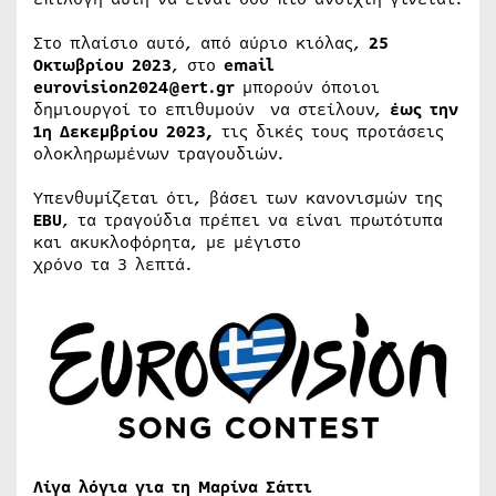
Στο πλαίσιο αυτό, από αύριο κιόλας,
25
Οκτωβρίου 2023
, στο
email
eurovision
2024@
ert
.
gr
μπορούν όποιοι
δημιουργοί το επιθυμούν να στείλουν,
έως την
1η Δεκεμβρίου 2023,
τις δικές τους προτάσεις
ολοκληρωμένων τραγουδιών.
Υπενθυμίζεται ότι, βάσει των κανονισμών της
EBU
, τα τραγούδια πρέπει να είναι πρωτότυπα
και ακυκλοφόρητα, με μέγιστο
χρόνο τα 3 λεπτά.
Λίγα λόγια για τη
Μαρίνα Σάττι