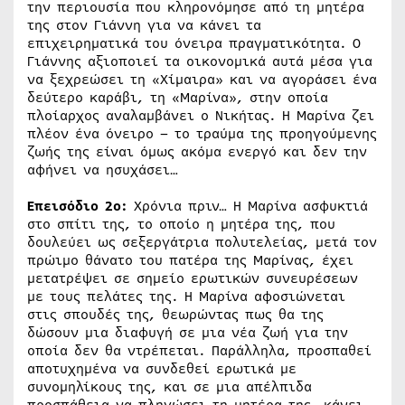
την περιουσία που κληρονόμησε από τη μητέρα
της στον Γιάννη για να κάνει τα
επιχειρηματικά του όνειρα πραγματικότητα. Ο
Γιάννης αξιοποιεί τα οικονομικά αυτά μέσα για
να ξεχρεώσει τη «Χίμαιρα» και να αγοράσει ένα
δεύτερο καράβι, τη «Μαρίνα», στην οποία
πλοίαρχος αναλαμβάνει ο Νικήτας. Η Μαρίνα ζει
πλέον ένα όνειρο – το τραύμα της προηγούμενης
ζωής της είναι όμως ακόμα ενεργό και δεν την
αφήνει να ησυχάσει…
Επεισόδιο 2ο:
Χρόνια πριν… Η Μαρίνα ασφυκτιά
στο σπίτι της, το οποίο η μητέρα της, που
δουλεύει ως σεξεργάτρια πολυτελείας, μετά τον
πρώιμο θάνατο του πατέρα της Μαρίνας, έχει
μετατρέψει σε σημείο ερωτικών συνευρέσεων
με τους πελάτες της. Η Μαρίνα αφοσιώνεται
στις σπουδές της, θεωρώντας πως θα της
δώσουν μια διαφυγή σε μια νέα ζωή για την
οποία δεν θα ντρέπεται. Παράλληλα, προσπαθεί
αποτυχημένα να συνδεθεί ερωτικά με
συνομηλίκους της, και σε μια απέλπιδα
προσπάθεια να πληγώσει τη μητέρα της, κάνει