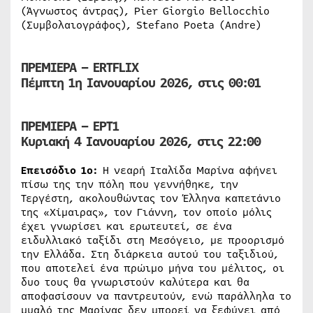
(Άγνωστος άντρας), Pier Giorgio Bellocchio
(Συμβολαιογράφος), Stefano Poeta (Andre)
ΠΡΕΜΙΕΡΑ – ERTFLIX
Πέμπτη 1η Ιανουαρίου 2026, στις 00:01
ΠΡΕΜΙΕΡΑ – ΕΡΤ1
Κυριακή 4 Ιανουαρίου 2026, στις 22:00
Επεισόδιο 1ο:
Η νεαρή Ιταλίδα Μαρίνα αφήνει
πίσω της την πόλη που γεννήθηκε, την
Τεργέστη, ακολουθώντας τον Έλληνα καπετάνιο
της «Χίμαιρας», τον Γιάννη, τον οποίο μόλις
έχει γνωρίσει και ερωτευτεί, σε ένα
ειδυλλιακό ταξίδι στη Μεσόγειο, με προορισμό
την Ελλάδα. Στη διάρκεια αυτού του ταξιδιού,
που αποτελεί ένα πρώιμο μήνα του μέλιτος, οι
δυο τους θα γνωριστούν καλύτερα και θα
αποφασίσουν να παντρευτούν, ενώ παράλληλα το
μυαλό της Μαρίνας δεν μπορεί να ξεφύγει από