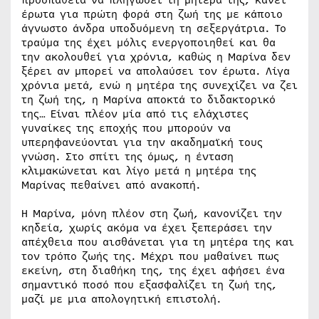
έρωτα για πρώτη φορά στη ζωή της με κάποιο
άγνωστο άνδρα υποδυόμενη τη σεξεργάτρια. Το
τραύμα της έχει μόλις ενεργοποιηθεί και θα
την ακολουθεί για χρόνια, καθώς η Μαρίνα δεν
ξέρει αν μπορεί να απολαύσει τον έρωτα. Λίγα
χρόνια μετά, ενώ η μητέρα της συνεχίζει να ζει
τη ζωή της, η Μαρίνα αποκτά το διδακτορικό
της… Είναι πλέον μία από τις ελάχιστες
γυναίκες της εποχής που μπορούν να
υπερηφανεύονται για την ακαδημαϊκή τους
γνώση. Στο σπίτι της όμως, η ένταση
κλιμακώνεται και λίγο μετά η μητέρα της
Μαρίνας πεθαίνει από ανακοπή.
Η Μαρίνα, μόνη πλέον στη ζωή, κανονίζει την
κηδεία, χωρίς ακόμα να έχει ξεπεράσει την
απέχθεια που αισθάνεται για τη μητέρα της και
τον τρόπο ζωής της. Μέχρι που μαθαίνει πως
εκείνη, στη διαθήκη της, της έχει αφήσει ένα
σημαντικό ποσό που εξασφαλίζει τη ζωή της,
μαζί με μια απολογητική επιστολή.