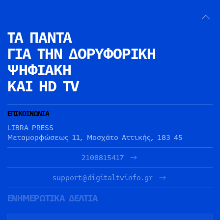
ΤΑ ΠΑΝΤΑ
ΓΙΑ ΤΗΝ
ΔΟΡΥΦΟΡΙΚΗ
ΨΗΦΙΑΚΗ
ΚΑΙ HD TV
ΕΠΙΚΟΙΝΩΝΙΑ
LIBRA PRESS
Μεταμορφώσεως 11, Μοσχάτο Αττικής, 183 45
2108815417
support@digitaltvinfo.gr
ΕΝΗΜΕΡΩΤΙΚΑ ΔΕΛΤΙΑ