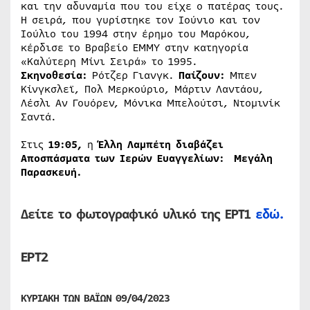
και την αδυναμία που του είχε ο πατέρας τους.
Η σειρά, που γυρίστηκε τον Ιούνιο και τον
Ιούλιο του 1994 στην έρημο του Μαρόκου,
κέρδισε το Βραβείο ΕΜΜΥ στην κατηγορία
«Καλύτερη Μίνι Σειρά» το 1995.
Σκηνοθεσία:
Ρότζερ Γιανγκ.
Παίζουν:
Μπεν
Κίνγκσλεϊ, Πολ Μερκούριο, Μάρτιν Λαντάου,
Λέσλι Αν Γουόρεν, Μόνικα Μπελούτσι, Ντομινίκ
Σαντά.
Στις
19:05,
η
Έλλη Λαμπέτη
διαβάζει
Αποσπάσματα των
Ιερών Ευαγγελίων: Μεγάλη
Παρασκευή.
Δείτε το φωτογραφικό υλικό της ΕΡΤ1
εδώ.
ΕΡΤ2
ΚΥΡΙΑΚΗ ΤΩΝ ΒΑΪΩΝ 09/04/2023