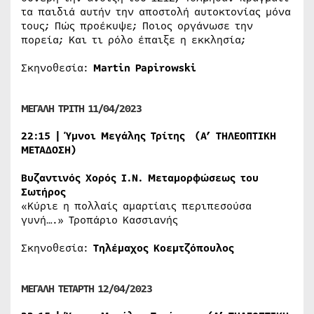
τα παιδιά αυτήν την αποστολή αυτοκτονίας μόνα
τους; Πώς προέκυψε; Ποιος οργάνωσε την
πορεία; Και τι ρόλο έπαιξε η εκκλησία;
Σκηνοθεσία:
Martin Papirowski
ΜΕΓΑΛΗ ΤΡΙΤΗ 11/04/2023
22:15 | Ύμνοι Μεγάλης Τρίτης
(A’ ΤΗΛΕΟΠΤΙΚΗ
ΜΕΤΑΔΟΣΗ)
Βυζαντινός Χορός Ι.Ν. Μεταμορφώσεως του
Σωτήρος
«Κύριε η πολλαίς αμαρτίαις περιπεσούσα
γυνή….» Τροπάριο Κασσιανής
Σκηνοθεσία:
Τηλέμαχος Κοεμτζόπουλος
ΜΕΓΑΛΗ ΤΕΤΑΡΤΗ 12/04/2023