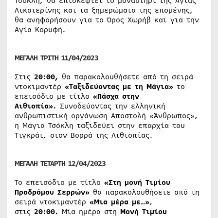
Τσόκλη, θα επισκεφτεί το μοναστήρι της Αγίας
Αικατερίνης και τα ξημερώματα της επομένης,
θα ανηφορήσουν για το Όρος Χωρήβ και για την
Αγία Κορυφή.
ΜΕΓΑΛΗ ΤΡΙΤΗ 11/04/2023
Στις
20:00,
θα παρακολουθήσετε από τη σειρά
ντοκιμαντέρ
«Ταξιδεύοντας με τη Μάγια»
το
επεισόδιο με τίτλο
«Πάσχα στην
Αιθιοπία»
.
Συνοδεύοντας την ελληνική
ανθρωπιστική οργάνωση Αποστολή «Άνθρωπος»,
η Μάγια Τσόκλη ταξιδεύει στην επαρχία του
Τιγκράι, στον Βορρά της Αιθιοπίας.
ΜΕΓΑΛΗ ΤΕΤΑΡΤΗ 12/04/2023
Το επεισόδιο με τίτλο
«Στη μονή Τιμίου
Προδρόμου Σερρών»
θα παρακολουθήσετε από τη
σειρά ντοκιμαντέρ
«Μια μέρα με…
»
,
στις
20:00.
Μία ημέρα στη
Μονή Τιμίου