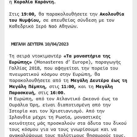
η
Κοραλία Καράντη.
Στις
19:00,
θα παρακολουθήσετε την
Ακολουθία
του Νυμφίου,
σε απευθείας σύνδεση με τον
Καθεδρικό Ιερό Ναό Αθηνών.
ΜΕΓΑΛΗ ΔΕΥΤΕΡΑ 10/04/2023
Τη σειρά ντοκιμαντέρ
«Τα μοναστήρια της
Ευρώπης»
(Monasteres d’ Europe), παραγωγής
Γαλλίας 2018, που αφηγείται την πορεία του
πνευματικού κόσμου στην Ευρώπη, θα
παρακολουθήσετε από τη
Μεγάλη Δευτέρα έως τη
Μεγάλη Πέμπτη,
στις
11:00,
και τη
Μεγάλη
Παρασκευή,
στις
16:00.
Η Ευρώπη, από τον Ατλαντικό Ωκεανό έως τα
Ουράλια Όρη, είναι διαποτισμένη από την
Ιστορία και τον Χριστιανισμό. Από την
Ιρλανδία μέχρι τη Ρωσία, μοναστικές
κοινότητες μάς προσκαλούν στα άδυτα του δικού
τους κόσμου για να τους γνωρίσουμε και να
ανακαλύψουμε τους πολύτιμους θησαυρούς τους.