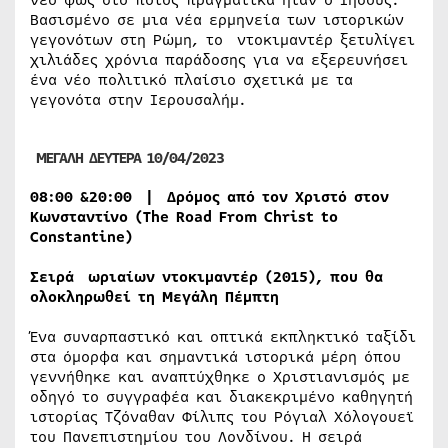
Βασισμένο σε μια νέα ερμηνεία των ιστορικών
γεγονότων στη Ρώμη, το ντοκιμαντέρ ξετυλίγει
χιλιάδες χρόνια παράδοσης για να εξερευνήσει
ένα νέο πολιτικό πλαίσιο σχετικά με τα
γεγονότα στην Ιερουσαλήμ.
ΜΕΓΑΛΗ ΔΕΥΤΕΡΑ 10/04/2023
08:00 &20:00 |
Δρόμος από τον Χριστό στον
Κωνσταντίνο
(The Road From Christ to
Constantine)
Σειρά ωριαίων ντοκιμαντέρ (2015), που θα
ολοκληρωθεί τη Μεγάλη Πέμπτη
Ένα συναρπαστικό και οπτικά εκπληκτικό ταξίδι
στα όμορφα και σημαντικά ιστορικά μέρη όπου
γεννήθηκε και αναπτύχθηκε ο Χριστιανισμός με
οδηγό το συγγραφέα και διακεκριμένο καθηγητή
ιστορίας Τζόναθαν Φίλιπς του Ρόγιαλ Xόλογουεϊ
του Πανεπιστημίου του Λονδίνου. Η σειρά