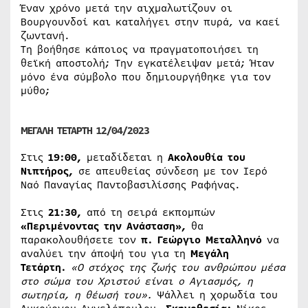
Έναν χρόνο μετά την αιχμαλωτίζουν οι
Βουργουνδοί και καταλήγει στην πυρά, να καεί
ζωντανή.
Τη βοήθησε κάποιος να πραγματοποιήσει τη
θεϊκή αποστολή; Την εγκατέλειψαν μετά; Ήταν
μόνο ένα σύμβολο που δημιουργήθηκε για τον
μύθο;
ΜΕΓΑΛΗ ΤΕΤΑΡΤΗ 12/04/2023
Στις
19:00,
μεταδίδεται η
Ακολουθία του
Νιπτήρος,
σε απευθείας σύνδεση με τον Ιερό
Ναό Παναγίας Παντοβασιλίσσης Ραφήνας.
Στις
21:30
,
από τη σειρά εκπομπών
«Περιμένοντας την Ανάσταση»,
θα
παρακολουθήσετε τον
π. Γεώργιο Μεταλληνό
να
αναλύει την άποψή του για τη
Μεγάλη
Τετάρτη.
«Ο στόχος της ζωής του ανθρώπου μέσα
στο σώμα του Χριστού είναι ο Αγιασμός, η
σωτηρία, η θέωσή του».
Ψάλλει η χορωδία του