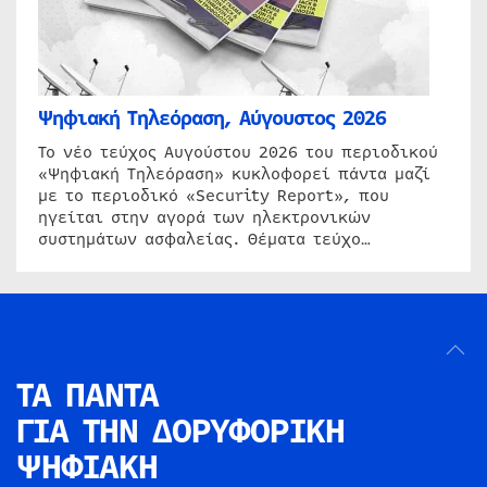
Ψηφιακή Τηλεόραση, Αύγουστος 2026
Το νέο τεύχος Αυγούστου 2026 του περιοδικού
«Ψηφιακή Τηλεόραση» κυκλοφορεί πάντα μαζί
με το περιοδικό «Security Report», που
ηγείται στην αγορά των ηλεκτρονικών
συστημάτων ασφαλείας. Θέματα τεύχο…
ΤΑ ΠΑΝΤΑ
ΓΙΑ ΤΗΝ
ΔΟΡΥΦΟΡΙΚΗ
ΨΗΦΙΑΚΗ