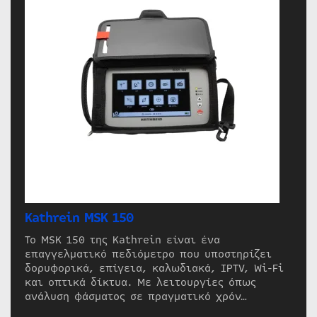
Kathrein MSK 150
Το MSK 150 της Kathrein είναι ένα
επαγγελματικό πεδιόμετρο που υποστηρίζει
δορυφορικά, επίγεια, καλωδιακά, IPTV, Wi-Fi
και οπτικά δίκτυα. Με λειτουργίες όπως
ανάλυση φάσματος σε πραγματικό χρόν…