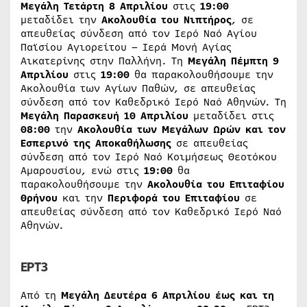
Μεγάλη Τετάρτη 8 Απριλίου
στις
19:00
μεταδίδει την
Ακολουθία του Νιπτήρος
, σε
απευθείας σύνδεση από τον Ιερό Ναό Αγίου
Παϊσίου Αγιορείτου – Ιερά Μονή Αγίας
Αικατερίνης στην Παλλήνη. Τη
Μεγάλη Πέμπτη 9
Απριλίου
στις
19:00
θα παρακολουθήσουμε την
Ακολουθία των Αγίων Παθών, σε απευθείας
σύνδεση από τον Καθεδρικό Ιερό Ναό Αθηνών. Τη
Μεγάλη Παρασκευή 10 Απριλίου
μεταδίδει στις
08:00
την
Ακολουθία των Μεγάλων Ωρών και τον
Εσπερινό της Αποκαθήλωσης
σε απευθείας
σύνδεση από τον Ιερό Ναό Κοιμήσεως Θεοτόκου
Αμαρουσίου, ενώ στις
19:00
θα
παρακολουθήσουμε την
Ακολουθία του Επιταφίου
Θρήνου
και την
Περιφορά του Επιταφίου
σε
απευθείας σύνδεση από τον Καθεδρικό Ιερό Ναό
Αθηνών.
ΕΡΤ3
Από τη
Μεγάλη Δευτέρα 6 Απριλίου έως και τη