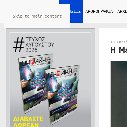
ΑΡΧΙΚΗ
ΕΙΔΗΣΕΙΣ
ΑΡΘΡΟΓΡΑΦΙΑ
ΑΡΧΕ
Skip to main content
13 Απρι
Η Μ