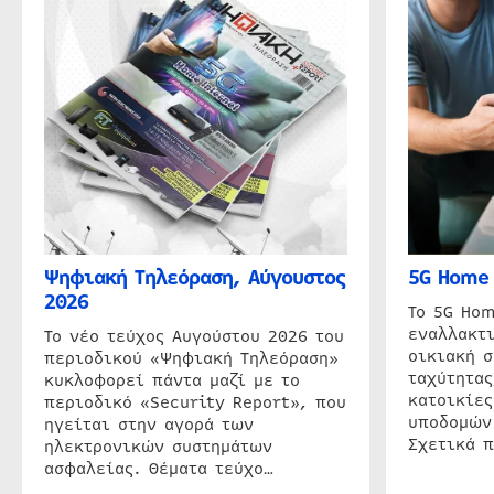
Ψηφιακή Τηλεόραση, Αύγουστος
5G Home 
2026
Το 5G Hom
εναλλακτι
Το νέο τεύχος Αυγούστου 2026 του
οικιακή 
περιοδικού «Ψηφιακή Τηλεόραση»
ταχύτητας
κυκλοφορεί πάντα μαζί με το
κατοικίες
περιοδικό «Security Report», που
υποδομών
ηγείται στην αγορά των
Σχετικά 
ηλεκτρονικών συστημάτων
ασφαλείας. Θέματα τεύχο…