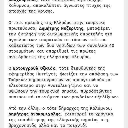
Καλύμνου, αποκαλύπτει άγνωστες πτυχές της
απαρχής της Κρίσης.
Ο τότε πρέσβης της Ελλάδας στην τουρκική
πρωτεύουσα,
Δημήτρης Νεζερίτης
, μεταφέρει
την έκπληξη της διπλωματικής αποστολής στο
άγγελμα των τουρκικών αιτιάσεων επί του
καθεστώτος των δύο νησίδων των συνολικά 40
στρεμμάτων και απαριθμεί τις πρώτες
αντιδράσεις της ελληνικής πλευράς.
Ο
Ερτουγρούλ Οζκιόκ
, τότε διευθυντής της
εφημερίδας Hurriyet, φωτίζει την απόφαση των
Τούρκων δημοσιογράφων να προσγειωθούν με
ελικόπτερο στην Ανατολική Ίμια και να
υψώσουν την τουρκική σημαία, πυροδοτώντας
ουσιαστικά το ντόμινο των ραγδαίων εξελίξεων.
Από την άλλη, ο τότε δήμαρχος της Καλύμνου,
Δημήτρης Διακομιχάλης
, εξιστορεί το χρονικό
της τοποθέτησης της ελληνικής σημαίας στη
βραχονησίδα αλλά και το παιχνίδι