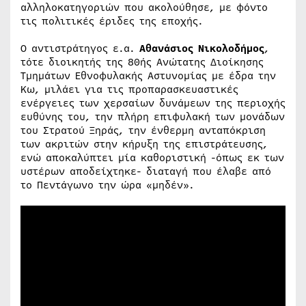
αλληλοκατηγοριών που ακολούθησε, με φόντο
τις πολιτικές έριδες της εποχής.
Ο αντιστράτηγος ε.α.
Αθανάσιος Νικολοδήμος
,
τότε διοικητής της 80ής Ανώτατης Διοίκησης
Τμημάτων Εθνοφυλακής Αστυνομίας με έδρα την
Κω, μιλάει για τις προπαρασκευαστικές
ενέργειες των χερσαίων δυνάμεων της περιοχής
ευθύνης του, την πλήρη επιφυλακή των μονάδων
του Στρατού Ξηράς, την ένθερμη ανταπόκριση
των ακριτών στην κήρυξη της επιστράτευσης,
ενώ αποκαλύπτει μία καθοριστική -όπως εκ των
υστέρων αποδείχτηκε- διαταγή που έλαβε από
το Πεντάγωνο την ώρα «μηδέν».