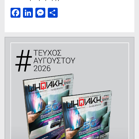
Facebook
LinkedIn
Messenger
Μοιραστείτε