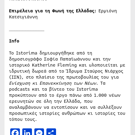
Επιμέλεια για τη Φωνή της Ελλάδας:
Ερμιόνη
Κατσιγιάννη
_____________
Info
Το Istorima δημιουργήθηκε από τη
δημοσιογράφο Σοφία Παπαϊωάννου και την
ιστορικό Katherine Fleming και υλοποιείται με
ιδρυτική δωρεά από το Ίδρυμα Σταύρος Νιάρχος
(ΙΣΝ), στο πλαίσιο της πρωτοβουλίας του για
Ενίσχυση κι Επανεκκίνηση των Νέων
. Τα
podcasts και τα βίντεο του Istorima
προκύπτουν από το έργο πάνω από 1.000 νέων
ερευνητών σε όλη την Ελλάδα, που
αναλαμβάνουν να εντοπίσουν και να συλλέξουν
προσωπικές ιστορίες ανθρώπων κι ιστορίες του
τόπου τους.
Facebook
LinkedIn
Messenger
Μοιραστείτε