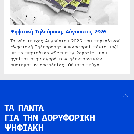
Ψηφιακή Τηλεόραση, Αύγουστος 2026
Το νέο τεύχος Αυγούστου 2026 του περιοδικού
«Ψηφιακή Τηλεόραση» κυκλοφορεί πάντα μαζί
με το περιοδικό «Security Report», που
ηγείται στην αγορά των ηλεκτρονικών
συστημάτων ασφαλείας. Θέματα τεύχο…
ΤΑ ΠΑΝΤΑ
ΓΙΑ ΤΗΝ
ΔΟΡΥΦΟΡΙΚΗ
ΨΗΦΙΑΚΗ