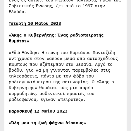
Σοβιετικής Ένωσης, ζει από το 1997 στην
Ελλάδα.
Τετάρτη 10 Μαΐου 2023
«
Άκης ο Κυβερνήτης: Ένας ραδιοπειρατής
θυμάται»
«Εδώ Ξάνθη»: Η φωνή του Κυριάκου Πανταζίδη
αντηχούσε στον «αέρα» μέσα από αυτοσχέδιους
πομπούς που εξέπεμπαν στα μεσαία. Αργά το
βράδυ, για να μη γίνονται παρεμβολές στις
τηλεοράσεις, πάντα με τον φόβο του
ραδιογωνιόμετρου της αστυνομίας. Ο «Άκης ο
Κυβερνήτης» θυμάται πώς μια παρέα
συμμαθητών, αυθεντικοί εραστές του
ραδιοφώνου, έγιναν «πειρατές».
Παρασκευή 12 Μαΐου 2023
«
Όλη μου τη ζωή ψάχνω δίσκους»