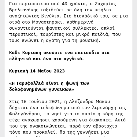
Για περισσότερα από 40 χρόνια, ο Ζαχαρίας
Βρελιανάκης ταξιδεύει σε όλη την υφήλιο
αναζητώντας βινύλια. Στο δισκάδικό του, σε μια
στοά στο Μοναστηράκι, καθημερινά
συναντιούνται φανατικοί συλλέκτες, απλοί
περαστικοί, τουρίστες και μικρά παιδιά, που
τους ενώνει η αγάπη για τη μουσική.
Κάθε Κυριακή ακούστε ένα επεισόδιο στα
ελληνικά και ένα στα αγγλικά.
Κυριακή 14 Μαΐου 2023
«
Η Γαρυφαλλιά είναι η φωνή των
δολοφονημένων γυναικών»
Στις 16 Ιουλίου 2021, η Αλεξάνδρα Μάκου
δέχεται ένα τηλεφώνημα από τον λιμενάρχη της
Φολεγάνδρου, το νησί για το οποίο η κόρη της
είχε αναχωρήσει χαρούμενη για διακοπές. Αυτό
που της ανακοινώνεται, παρά τον αβάσταχτο
πόνο που προκαλεί, θα της γεννήσει μια