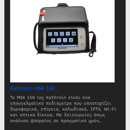
Kathrein MSK 150
Το MSK 150 της Kathrein είναι ένα
επαγγελματικό πεδιόμετρο που υποστηρίζει
δορυφορικά, επίγεια, καλωδιακά, IPTV, Wi-Fi
και οπτικά δίκτυα. Με λειτουργίες όπως
ανάλυση φάσματος σε πραγματικό χρόν…