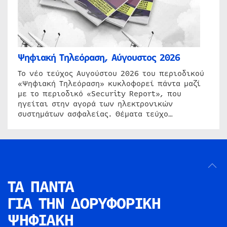
Ψηφιακή Τηλεόραση, Αύγουστος 2026
Το νέο τεύχος Αυγούστου 2026 του περιοδικού
«Ψηφιακή Τηλεόραση» κυκλοφορεί πάντα μαζί
με το περιοδικό «Security Report», που
ηγείται στην αγορά των ηλεκτρονικών
συστημάτων ασφαλείας. Θέματα τεύχο…
ΤΑ ΠΑΝΤΑ
ΓΙΑ ΤΗΝ
ΔΟΡΥΦΟΡΙΚΗ
ΨΗΦΙΑΚΗ