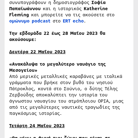
συνυπογράφουν η δημοσιογράφος
Σοφία
Παπαϊωάννου
και η ιστορικός
Katherine
Fleming
και μπορείτε να τις ακούσετε στο
ομώνυμο podcast
στο
ERT echo
.
Tην εβδομάδα 22 έως 28 Μαΐου 2023 θα
ακούσουμε:
Δευτέρα 22 Μαΐου 2023
«Ανακάλυψα το μεγαλύτερο ναυάγιο της
Μεσογείου»
Από μερικές μεταλλικές καραβάνες με ιταλικά
γράμματα που βρήκε στον βυθό του νησιού
Πάτροκλος, κοντά στο Σούνιο, ο δύτης Τέλης
Ζερβούδης αποκαλύπτει την ιστορία του
άγνωστου ναυαγίου του ατμόπλοιου ΟΡΙΑ, μιας
από τις μεγαλύτερες ναυτικές τραγωδίες της
παγκόσμιας ιστορίας.
Τετάρτη 24 Μαΐου 2023
«Θα γίνω η φωνή των ζώων που είναι σε