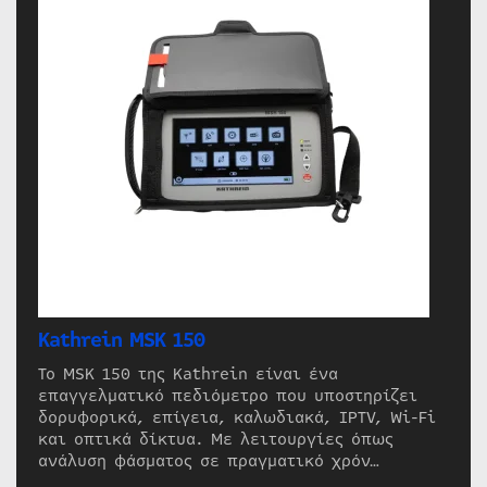
Kathrein MSK 150
Το MSK 150 της Kathrein είναι ένα
επαγγελματικό πεδιόμετρο που υποστηρίζει
δορυφορικά, επίγεια, καλωδιακά, IPTV, Wi-Fi
και οπτικά δίκτυα. Με λειτουργίες όπως
ανάλυση φάσματος σε πραγματικό χρόν…