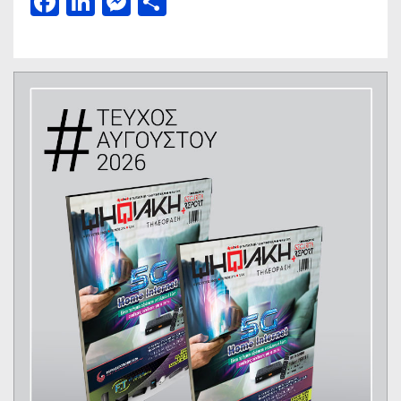
Facebook
LinkedIn
Messenger
Μοιραστείτε