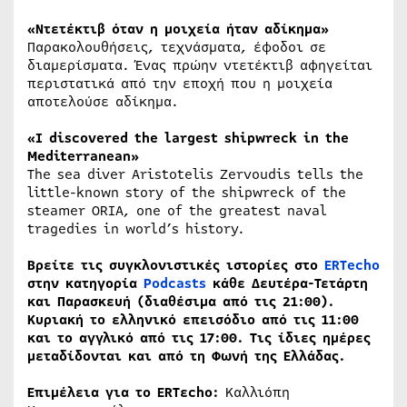
«Ντετέκτιβ όταν η μοιχεία ήταν αδίκημα»
Παρακολουθήσεις, τεχνάσματα, έφοδοι σε
διαμερίσματα. Ένας πρώην ντετέκτιβ αφηγείται
περιστατικά από την εποχή που η μοιχεία
αποτελούσε αδίκημα.
«I discovered the largest shipwreck in the
Mediterranean»
The sea diver Aristotelis Zervoudis tells the
little-known story of the shipwreck of the
steamer ORIA, one of the greatest naval
tragedies in world’s history.
Βρείτε τις συγκλονιστικές ιστορίες στο
ERTecho
στην κατηγορία
Podcasts
κάθε Δευτέρα-Τετάρτη
και Παρασκευή (διαθέσιμα από τις 21:00).
Κυριακή το ελληνικό επεισόδιο από τις 11:00
και το αγγλικό από τις 17:00. Τις ίδιες ημέρες
μεταδίδονται και από τη Φωνή της Ελλάδας.
Επιμέλεια για το ERTεcho:
Καλλιόπη