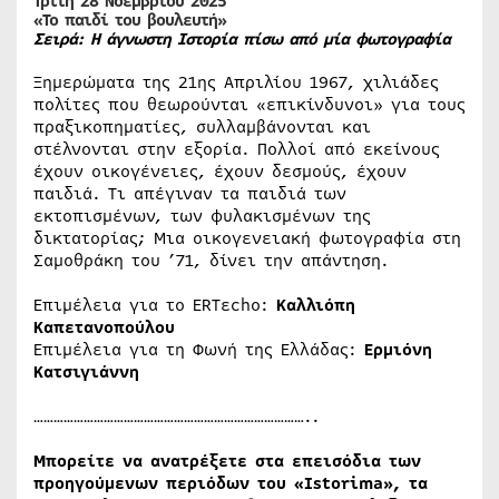
Τρίτη 28 Νοεμβρίου 2025
«
Το παιδί του βουλευτή»
Σειρά: Η άγνωστη Ιστορία πίσω από μία φωτογραφία
Ξημερώματα της 21ης Απριλίου 1967, χιλιάδες
πολίτες που θεωρούνται «επικίνδυνοι» για τους
πραξικοπηματίες, συλλαμβάνονται και
στέλνονται στην εξορία. Πολλοί από εκείνους
έχουν οικογένειες, έχουν δεσμούς, έχουν
παιδιά. Τι απέγιναν τα παιδιά των
εκτοπισμένων, των φυλακισμένων της
δικτατορίας; Μια οικογενειακή φωτογραφία στη
Σαμοθράκη του ’71, δίνει την απάντηση.
Επιμέλεια για το ERTεcho:
Καλλιόπη
Καπετανοπούλου
Επιμέλεια για τη Φωνή της Ελλάδας:
Ερμιόνη
Κατσιγιάννη
………………………………………………………………………..
Μπορείτε να ανατρέξετε στα επεισόδια των
προηγούμενων περιόδων του «Istorima», τα