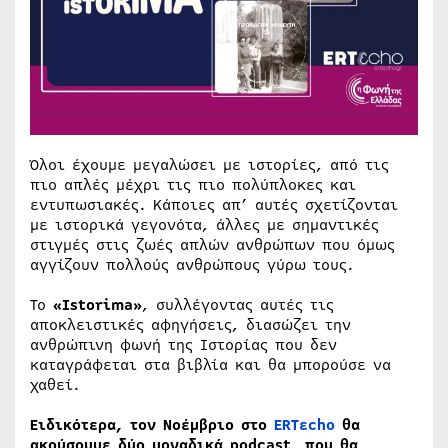
Όλοι έχουμε μεγαλώσει με ιστορίες, από τις
πιο απλές μέχρι τις πιο πολύπλοκες και
εντυπωσιακές. Κάποιες απ’ αυτές σχετίζονται
με ιστορικά γεγονότα, άλλες με σημαντικές
στιγμές στις ζωές απλών ανθρώπων που όμως
αγγίζουν πολλούς ανθρώπους γύρω τους.
Το
«Istorima»
, συλλέγοντας αυτές τις
αποκλειστικές αφηγήσεις, διασώζει την
ανθρώπινη φωνή της Ιστορίας που δεν
καταγράφεται στα βιβλία και θα μπορούσε να
χαθεί.
Ειδικότερα, τον Νοέμβριο στο
ERTεcho
θα
ακούσουμε δύο μοναδικά podcast, που θα