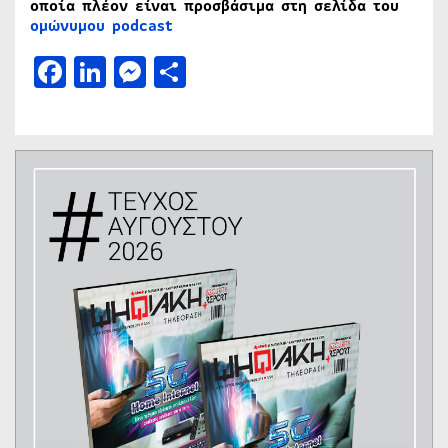
οποία πλέον είναι προσβάσιμα στη σελίδα του
ομώνυμου podcast
Facebook
LinkedIn
Messenger
Μοιραστείτε