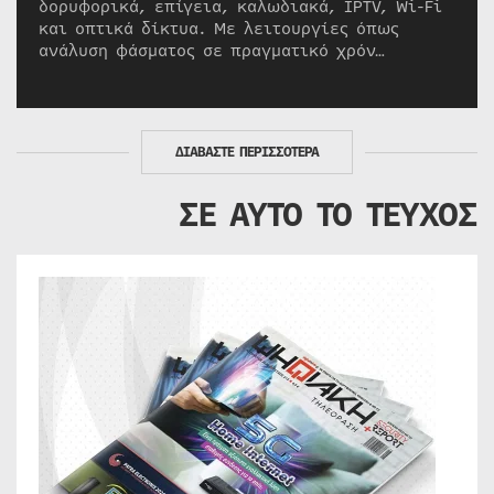
δορυφορικά, επίγεια, καλωδιακά, IPTV, Wi-Fi
και οπτικά δίκτυα. Με λειτουργίες όπως
ανάλυση φάσματος σε πραγματικό χρόν…
ΔΙΑΒΑΣΤΕ ΠΕΡΙΣΣΟΤΕΡΑ
ΣΕ ΑΥΤΟ ΤΟ ΤΕΥΧΟΣ