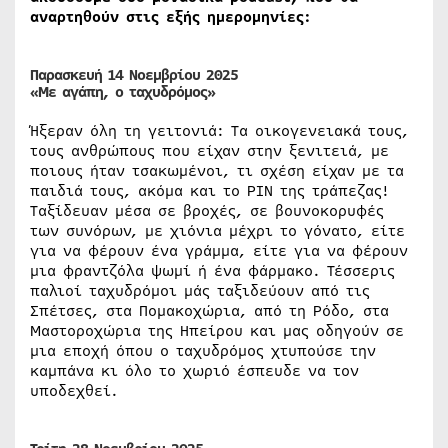
αναρτηθούν στις εξής ημερομηνίες:
Παρασκευή 14 Νοεμβρίου 2025
«
Με αγάπη, ο ταχυδρόμος»
Ήξεραν όλη τη γειτονιά: Τα οικογενειακά τους,
τους ανθρώπους που είχαν στην ξενιτειά, με
ποιους ήταν τσακωμένοι, τι σχέση είχαν με τα
παιδιά τους, ακόμα και το PIN της τράπεζας!
Ταξίδευαν μέσα σε βροχές, σε βουνοκορυφές
των συνόρων, με χιόνια μέχρι το γόνατο, είτε
για να φέρουν ένα γράμμα, είτε για να φέρουν
μια φραντζόλα ψωμί ή ένα φάρμακο. Τέσσερις
παλιοί ταχυδρόμοι μάς ταξιδεύουν από τις
Σπέτσες, στα Πομακοχώρια, από τη Ρόδο, στα
Μαστοροχώρια της Ηπείρου και μας οδηγούν σε
μια εποχή όπου ο ταχυδρόμος χτυπούσε την
καμπάνα κι όλο το χωριό έσπευδε να τον
υποδεχθεί.