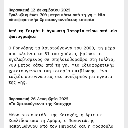
Παρασκευή 12 Δεκεμβρίου 2025
Εγκλωβισμένοι 700 μέτρα κάτω από τη γη – Μία
«διαφορετική» Χριστουγεννιάτικη ιστορία
Από τη Σειρά: Η άγνωστη Ιστορία πίσω από μία
φωτογραφία
Ο Γρηγόρης τα Χριστούγεννα του 2009, τη μέρα
που κλείνει τα 31 του χρόνια, βρίσκεται
εγκλωβισμένος σε σπηλαιοβάραθρο στη Γαλλία,
700 μέτρα κάτω από τη γη. Μια «διαφορετική»
χριστουγεννιάτικη ιστορία επιβίωσης, ένα
ταξίδι αυτογνωσίας στα ανεξερεύνητα έγκατα
της γης.
Παρασκευή 26 Δεκεμβρίο 2025
«Τα Χριστούγεννα της Κατοχής»
Μέσα στο σκοτάδι της Κατοχής, η Άρτεμις
Χανλίδου από τη Δράμα, ο Παναγιώτης
Παπαϊωάννου από τον Πειραιά και η Φροσούλα