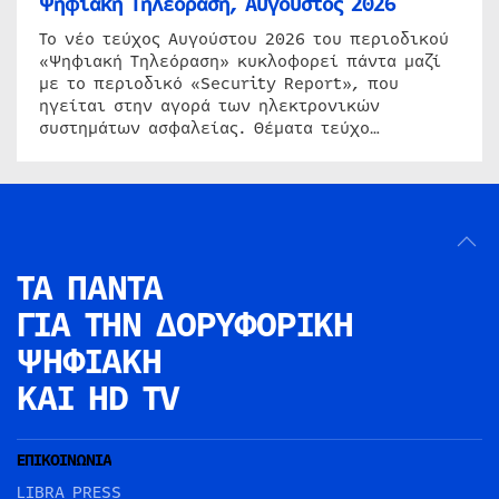
Ψηφιακή Τηλεόραση, Αύγουστος 2026
Το νέο τεύχος Αυγούστου 2026 του περιοδικού
«Ψηφιακή Τηλεόραση» κυκλοφορεί πάντα μαζί
με το περιοδικό «Security Report», που
ηγείται στην αγορά των ηλεκτρονικών
συστημάτων ασφαλείας. Θέματα τεύχο…
ΤΑ ΠΑΝΤΑ
ΓΙΑ ΤΗΝ
ΔΟΡΥΦΟΡΙΚΗ
ΨΗΦΙΑΚΗ
ΚΑΙ HD TV
ΕΠΙΚΟΙΝΩΝΙΑ
LIBRA PRESS