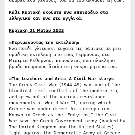
συμβεί ένα γεγονός που θα του αλλάξει τη ζωή.
Κάθε Κυριακή ακούστε ένα επεισόδιο στα
ελληνικά και ένα στα αγγλικά.
Κυριακή 21 Μαΐου 2023
«Περιμένοντας την εκτέλεση»
Ένα παιδί γλιτώνει τυχαία τις σφαίρες σε μια
ομαδική εκτέλεση από τους Γερμανούς στα
Μισίρια Ρεθύμνου, περνώντας ένα ολόκληρο
βράδυ πεσμένος δίπλα στη νεκρή μητέρα του.
«The teachers and Aris: A Civil War story»
The Greek Civil War (1944-49) was one of the
bloodiest civil conflicts of the modern era,
and grew out of the various resistance
movements of World War II, during which
Greece was under direct Axis occupation.
Known in Greek as the “Emfylios,” the Civil
War saw the Greek Government army (backed by
The United Kingdom and the United States)
fight against the Democratic Army of Greece