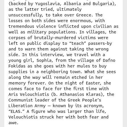
(backed by Yugoslavia, Albania and Bulgaria),
as the latter tried, ultimately
unsuccessfully, to take over Greece. The
losses on both sides were enormous, with
tremendous violence inflicted upon civilian as
well as military populations. In villages, the
corpses of brutally-murdered victims were
left on public display to “teach” passers-by
and to warn them against taking the wrong
side. In this interview, we travel with a
young girl, Sophia, from the village of Dafno
Fokidas as she goes with her mules to buy
supplies in a neighboring town. What she sees
along the way will remain etched in her
memory forever. On the night of Easter, she
comes face to face for the first time with
Aris Velouchiotis (b. Athanasios Klaras), the
Communist leader of the Greek People’s
Liberation Army — known by its acronym,
“ELAS.” A figure who was larger than life,
Velouchiotis struck her with both fear and
awe.