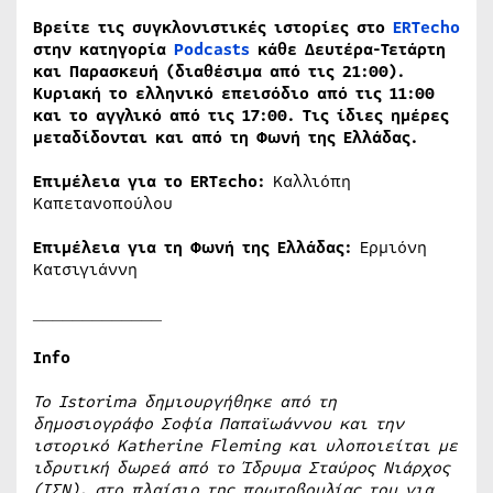
Βρείτε τις συγκλονιστικές ιστορίες στο
ERTecho
στην κατηγορία
Podcasts
κάθε Δευτέρα-Τετάρτη
και Παρασκευή (διαθέσιμα από τις 21:00).
Κυριακή το ελληνικό επεισόδιο από τις 11:00
και το αγγλικό από τις 17:00. Τις ίδιες ημέρες
μεταδίδονται και από τη Φωνή της Ελλάδας.
Επιμέλεια για το ERTεcho:
Καλλιόπη
Καπετανοπούλου
Επιμέλεια για τη Φωνή της Ελλάδας:
Ερμιόνη
Κατσιγιάννη
_____________
Info
Το Istorima δημιουργήθηκε από τη
δημοσιογράφο Σοφία Παπαϊωάννου και την
ιστορικό Katherine Fleming και υλοποιείται με
ιδρυτική δωρεά από το Ίδρυμα Σταύρος Νιάρχος
(ΙΣΝ), στο πλαίσιο της πρωτοβουλίας του για