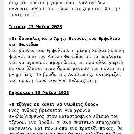
δέχεται πρόταση γάμου από έναν σχεδόν
άγνωστο άνδρα που έβαλε στοίχημα ότι θα την
παντρευτεί.
Τετάρτη 17 Μαΐου 2023
«
Οι δασκάλες κι ο Άρης: Εικόνες του Εμφυλίου
στη Φωκίδα»
Στα χρόνια του Εμφυλίου, η μικρή Σοφία Σκρέκη
φεύγει από τον Δάφνο Φωκίδας με τα μουλάρια
για να αγοράσει προμήθειες σε ένα άλλο χωριό
κι όσα βλέπει στον δρόμο μένουν για πάντα στη
μνήμη της. Το βράδυ της Ανάστασης, αντικρίζει
για πρώτη φορά τον Άρη Βελουχιώτη.
Παρασκευή 19 Μαΐου 2023
«
Ο τζόγος σε κάνει να νιώθεις θεός»
Ένας άνδρας βρίσκεται για χρόνια
εγκλωβισμένος στον καταστροφικό εθισμό του
τζόγου. Ένα βράδυ, σ’ ένα σκοτεινό επαρχιακό
καφενείο, και πάνω από ένα τραπέζι πόκας, θα