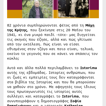
82 χρόνια συμπληρώνονται φέτος από τη
Mάχη
της Κρήτης
, που ξεκίνησε στις 20 Μαΐου του
1941, κι ένα μικρό παιδί -τότε- μας διηγείται
τις σκηνές που έζησε, αλλά και πώς γλίτωσε
από την εκτέλεση. Πώς είναι να είσαι
εθισμένος στον τζόγο και ποιο είναι, τελικά,
εκείνο το γεγονός που σε κάνει να σπάσεις τον
κύκλο;
Αυτά και άλλα πολλά περιλαμβάνει το
Istorima
αυτής της εβδομάδας. Ιστορίες ανθρώπων, που
οι ζωές κι εμπειρίες τους δεν καταγράφονται
στα βιβλία της Ιστορίας και που θα μπορούσαν
να χαθούν στο χρόνο. Με αφηγητές τους ίδιους
τους πρωταγωνιστές τις ιστορίες αυτές
συλλέγει και καταγράφει το
Istorima
, που
συνυπογράφουν η δημοσιογράφος
Σοφία
Παπαϊωάννου
και η ιστορικός
Katherine