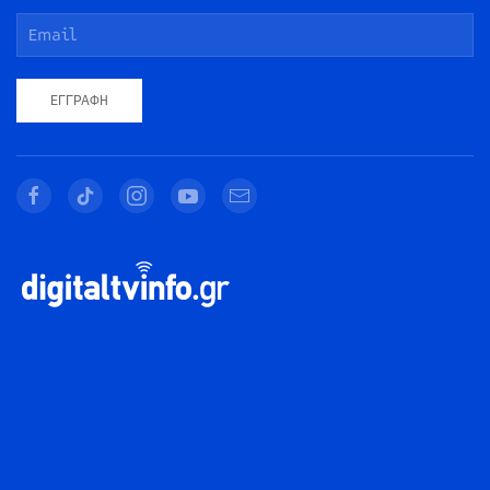
ΕΓΓΡΑΦΉ