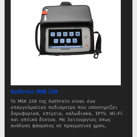
Kathrein MSK 150
Το MSK 150 της Kathrein είναι ένα
επαγγελματικό πεδιόμετρο που υποστηρίζει
δορυφορικά, επίγεια, καλωδιακά, IPTV, Wi-Fi
και οπτικά δίκτυα. Με λειτουργίες όπως
ανάλυση φάσματος σε πραγματικό χρόν…