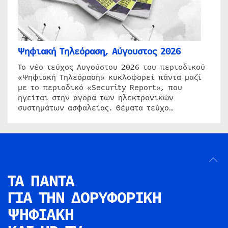
Ψηφιακή Τηλεόραση, Αύγουστος 2026
Το νέο τεύχος Αυγούστου 2026 του περιοδικού
«Ψηφιακή Τηλεόραση» κυκλοφορεί πάντα μαζί
με το περιοδικό «Security Report», που
ηγείται στην αγορά των ηλεκτρονικών
συστημάτων ασφαλείας. Θέματα τεύχο…
ΤΑ ΠΑΝΤΑ
ΓΙΑ ΤΗΝ
ΔΟΡΥΦΟΡΙΚΗ
ΨΗΦΙΑΚΗ