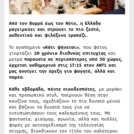
Από τον Βορρά έως τον Νότο, η Ελλάδα
μαγειρεύει και στρώνει το πιο ζεστό,
αυθεντικό και φιλόξενο τραπέζι.
Το αγαπημένο
«Κάτι ψήνεται»
, που φέτος
γιορτάζει
20 χρόνια διεθνούς επιτυχίας
και
μετρά
παρουσία σε περισσότερες από 50 χώρες
,
έρχεται καθημερινά στις 17:15 στον ΑΝΤ1 και
μας ανοίγει την όρεξη για φαγητό, αλλά και
παρέα.
Κάθε εβδομάδα, πέντε οικοδεσπότες
, με μεράκι
και προσωπικό στυλ, παίρνουν θέση στην
κουζίνα τους, σχεδιάζουν το πιο δυνατό μενού
και βάζουν τα δυνατά τους για να
εντυπωσιάσουν τους καλεσμένους τους. Με
φαντασία, χιούμορ, αγωνία, αλλά και πολλές
φορές με αυτοσχεδιασμό της τελευταίας
στιγμής, διεκδικούν τον τίτλο του καλύτερου