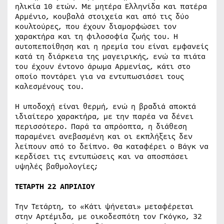
ηλικία 10 ετών. Με μητέρα Ελληνίδα και πατέρα
Αρμένιο, κουβαλά στοιχεία και από τις δύο
κουλτούρες, που έχουν διαμορφώσει τον
χαρακτήρα και τη φιλοσοφία ζωής του. Η
αυτοπεποίθηση και η ηρεμία του είναι εμφανείς
κατά τη διάρκεια της μαγειρικής, ενώ τα πιάτα
του έχουν έντονο άρωμα Αρμενίας, κάτι στο
οποίο ποντάρει για να εντυπωσιάσει τους
καλεσμένους του.
Η υποδοχή είναι θερμή, ενώ η βραδιά αποκτά
ιδιαίτερο χαρακτήρα, με την παρέα να δένει
περισσότερο. Παρά τα απρόοπτα, η διάθεση
παραμένει ανεβασμένη και οι εκπλήξεις δεν
λείπουν από το δείπνο. Θα καταφέρει ο Βάγκ να
κερδίσει τις εντυπώσεις και να αποσπάσει
υψηλές βαθμολογίες;
ΤΕΤΑΡΤΗ 22 ΑΠΡΙΛΙΟΥ
Την Τετάρτη, το «Κάτι ψήνεται» μεταφέρεται
στην Αρτέμιδα, με οικοδεσπότη τον Γκόγκο, 32