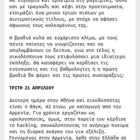
Με σιγουριά και εμπειρία στη μαγειρική, αλλά
και με τραγούδι και κέφι στην προετοιμασία,
ετοιμάζει ένα μενού τριών πιάτων με
αινιγματικούς τίτλους, με στόχο να αφήσει
άφωνους τους καλεσμένους της.
Η βραδιά κυλά σε ευχάριστο κλίμα, με τους
πέντε παίκτες να γνωρίζονται και να
απολαμβάνουν το δείπνο, ενώ στο τέλος η
οικοδέσποινα τους επιφυλάσσει μια ιδιαίτερη
έκπληξη. Θα καταφέρει να κερδίσει τις
εντυπώσεις και τις βαθμολογίες ή η πρώτη
βραδιά θα φέρει και τις πρώτες αναταράξεις;
ΤΡΙΤΗ 21 ΑΠΡΙΛΙΟΥ
Δεύτερη ημέρα στην Αθήνα και οικοδεσπότης
είναι ο Βάγκ, 42 ετών, με καταγωγή από την
Αρμενία. Για χρόνια εργαζόταν ως
ωρολογοποιός, όμως, στην πορεία τον κέρδισε
το hacking, αποκαλύπτοντας το ανήσυχο πνεύμα
και τη διαρκή ανάγκη του για εξέλιξη.
Γεννημένος στην Αρμενία, ήρθε στην Ελλάδα σε