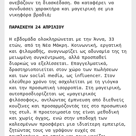
ανεβάζουν τη διασκέδαση. Θα καταφέρει να
συνδυάσει χαρακτήρα και μαγειρική σε μια
νικηφόρα βραδιά;
ΠΑΡΑΣΚΕΥΗ 24 ΑΠΡΙΛΙΟΥ
Η εβδομάδα ολοκληρώνεται με την Άννα, 33
ετών, από τη Νέα Μάκρη. Κοινωνική, εργατική
και φιλομαθής, αναγνωρίζει ως αδυναμία της τη
μειωμένη συγκέντρωση, αλλά προσπαθεί
διαρκώς να εξελίσσεται. Επαγγελματικά,
δραστηριοποιείται στον χώρο των πωλήσεων
και των social media, ως influencer. Στον
ελεύθερο χρόνο της ασχολείται με τη γιόγκα
και την προσωπική ισορροπία. Στη μαγειρική,
αυτοπροσδιορίζεται ως «μαγειρικός
φιλόσοφος», αντλώντας έμπνευση από διεθνείς
κουζίνες και προσαρμόζοντάς τες στο προσωπικό
της στυλ. Η προετοιμασία της είναι μεθοδική
και χωρίς άγχος, ενώ στην υποδοχή των
καλεσμένων προσφέρει μια ιδιαίτερη εμπειρία,
ζητώντας τους να γράψουν ευχές σε