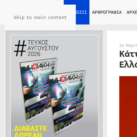
ΑΡΧΙΚΗ
ΕΙΔΗΣΕΙΣ
ΑΡΘΡΟΓΡΑΦΙΑ
ΑΡΧΕ
Skip to main content
16 Μαρτ
Κάτ
Ελλ