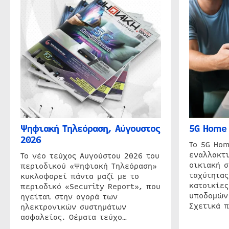
Ψηφιακή Τηλεόραση, Αύγουστος
5G Home 
2026
Το 5G Hom
εναλλακτι
Το νέο τεύχος Αυγούστου 2026 του
οικιακή 
περιοδικού «Ψηφιακή Τηλεόραση»
ταχύτητας
κυκλοφορεί πάντα μαζί με το
κατοικίες
περιοδικό «Security Report», που
υποδομών
ηγείται στην αγορά των
Σχετικά 
ηλεκτρονικών συστημάτων
ασφαλείας. Θέματα τεύχο…