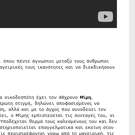
, όπου πέντε άγνωστοι μεταξύ τους άνθρωποι
μαγειρικές τους ικανότητες και να διεκδικήσουν
το οικοδεσπότη έχει τον 40χρονο
Μίμη
,
πρώτη στιγμή, δηλώνει αποφασισμένος να
ση, αλλά και με το άγχος που συνοδεύει τον
ει, ο Μίμης εμπιστεύεται τις συνταγές του, οι
 Υποδέχεται θερμά τους καλεσμένους του και δεν
στηριοποιείται επαγγελματικά και εκείνη στον
εις περιστρέφονται γύρω από τη μαγειρική, τις