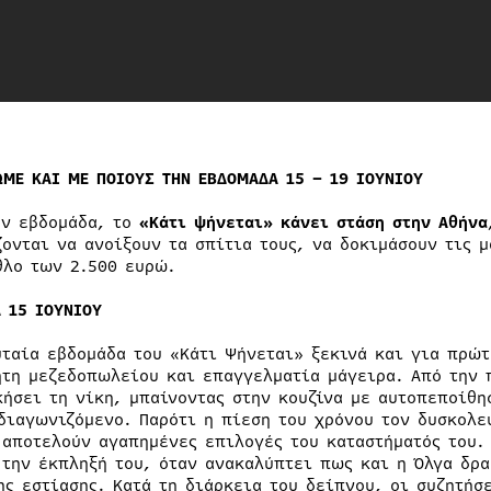
ΩΜΕ ΚΑΙ ΜΕ ΠΟΙΟΥΣ ΤΗN ΕΒΔΟΜΑΔΑ 15 – 19 ΙΟΥΝΙΟΥ
ην εβδομάδα, το
«Κάτι ψήνεται» κάνει στάση στην Αθήνα
ζονται να ανοίξουν τα σπίτια τους, να δοκιμάσουν τις 
θλο των 2.500 ευρώ.
Α 15 ΙΟΥΝΙΟΥ
υταία εβδομάδα του «Κάτι Ψήνεται» ξεκινά και για πρώ
ήτη μεζεδοπωλείου και επαγγελματία μάγειρα. Από την 
κήσει τη νίκη, μπαίνοντας στην κουζίνα με αυτοπεποίθη
διαγωνιζόμενο. Παρότι η πίεση του χρόνου τον δυσκολεύ
 αποτελούν αγαπημένες επιλογές του καταστήματός του.
 την έκπληξή του, όταν ανακαλύπτει πως και η Όλγα δρα
ης εστίασης. Κατά τη διάρκεια του δείπνου, οι συζητήσ