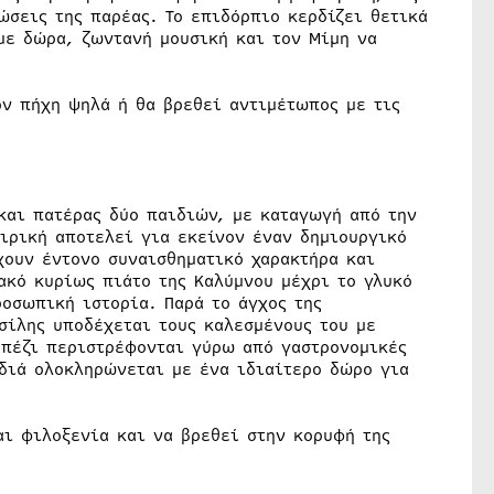
ώσεις της παρέας. Το επιδόρπιο κερδίζει θετικά
με δώρα, ζωντανή μουσική και τον Μίμη να
ον πήχη ψηλά ή θα βρεθεί αντιμέτωπος με τις
και πατέρας δύο παιδιών, με καταγωγή από την
ειρική αποτελεί για εκείνον έναν δημιουργικό
χουν έντονο συναισθηματικό χαρακτήρα και
ακό κυρίως πιάτο της Καλύμνου μέχρι το γλυκό
ροσωπική ιστορία. Παρά το άγχος της
ασίλης υποδέχεται τους καλεσμένους του με
απέζι περιστρέφονται γύρω από γαστρονομικές
διά ολοκληρώνεται με ένα ιδιαίτερο δώρο για
αι φιλοξενία και να βρεθεί στην κορυφή της