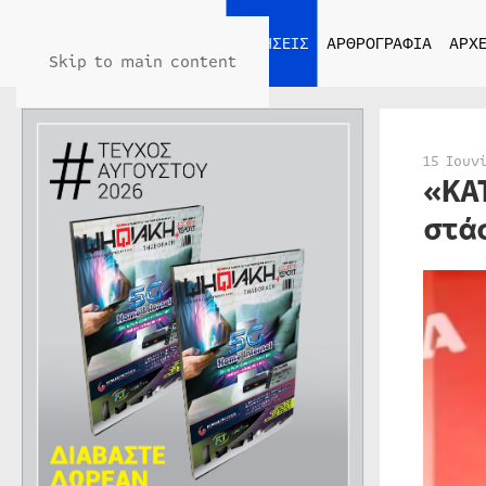
ΑΡΧΙΚΗ
ΕΙΔΗΣΕΙΣ
ΑΡΘΡΟΓΡΑΦΙΑ
ΑΡΧΕ
Skip to main content
15 Ιουν
«ΚΑ
στά