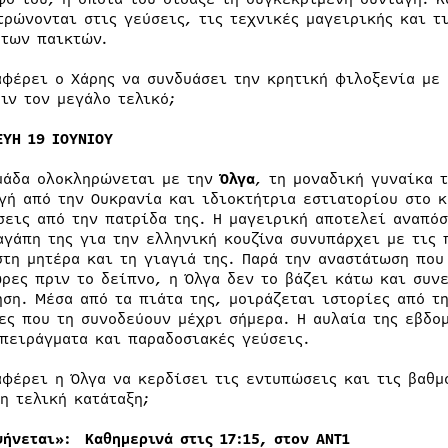
τρώνονται στις γεύσεις, τις τεχνικές μαγειρικής και τ
 των παικτών.
αφέρει ο Χάρης να συνδυάσει την κρητική φιλοξενία με 
ριν τον μεγάλο τελικό;
ΕΥΗ 19 ΙΟΥΝΙΟΥ
μάδα ολοκληρώνεται με την
Όλγα
, τη μοναδική γυναίκα 
γή από την Ουκρανία και ιδιοκτήτρια εστιατορίου στο κ
σεις από την πατρίδα της. Η μαγειρική αποτελεί αναπόσ
αγάπη της για την ελληνική κουζίνα συνυπάρχει με τις 
στη μητέρα και τη γιαγιά της. Παρά την αναστάτωση που
ώρες πριν το δείπνο, η Όλγα δεν το βάζει κάτω και συν
ηση. Μέσα από τα πιάτα της, μοιράζεται ιστορίες από τ
ίες που τη συνοδεύουν μέχρι σήμερα. Η αυλαία της εβδο
 πειράγματα και παραδοσιακές γεύσεις.
αφέρει η Όλγα να κερδίσει τις εντυπώσεις και τις βαθμ
η τελική κατάταξη;
ψήνεται»: Καθημερινά στις 17:15, στον ΑΝΤ1