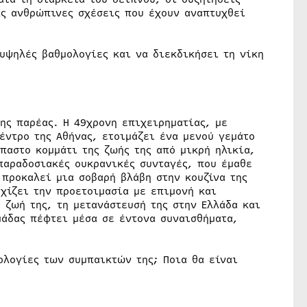
ις ανθρώπινες σχέσεις που έχουν αναπτυχθεί
υψηλές βαθμολογίες και να διεκδικήσει τη νίκη
της παρέας. Η 49χρονη επιχειρηματίας, με
έντρο της Αθήνας, ετοιμάζει ένα μενού γεμάτο
παστο κομμάτι της ζωής της από μικρή ηλικία,
παραδοσιακές ουκρανικές συνταγές, που έμαθε
 προκαλεί μια σοβαρή βλάβη στην κουζίνα της
εχίζει την προετοιμασία με επιμονή και
η ζωή της, τη μετανάστευσή της στην Ελλάδα και
μάδας πέφτει μέσα σε έντονα συναισθήματα,
ολογίες των συμπαικτών της; Ποια θα είναι