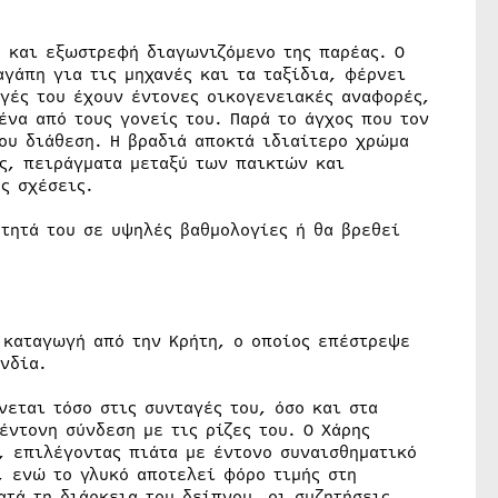
ό και εξωστρεφή διαγωνιζόμενο της παρέας. Ο
αγάπη για τις μηχανές και τα ταξίδια, φέρνει
αγές του έχουν έντονες οικογενειακές αναφορές,
ένα από τους γονείς του. Παρά το άγχος που τον
του διάθεση. Η βραδιά αποκτά ιδιαίτερο χρώμα
ς, πειράγματα μεταξύ των παικτών και
ς σχέσεις.
τητά του σε υψηλές βαθμολογίες ή θα βρεθεί
 καταγωγή από την Κρήτη, ο οποίος επέστρεψε
νδία.
εται τόσο στις συνταγές του, όσο και στα
έντονη σύνδεση με τις ρίζες του. Ο Χάρης
, επιλέγοντας πιάτα με έντονο συναισθηματικό
, ενώ το γλυκό αποτελεί φόρο τιμής στη
ατά τη διάρκεια του δείπνου, οι συζητήσεις