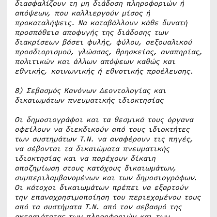
διασφαλίζουν τη μη διάδοση πληροφοριών ή
απόψεων, που καλλιεργούν μίσος ή
προκαταλήψεις. Να καταβάλλουν κάθε δυνατή
προσπάθεια αποφυγής της διάδοσης των
διακρίσεων βάσει φυλής, φύλου, σεξουαλικού
προσδιορισμού, γλώσσας, θρησκείας, αναπηρίας,
πολιτικών και άλλων απόψεων καθώς και
εθνικής, κοινωνικής ή εθνοτικής προέλευσης.
8) Σεβασμός Κανόνων Δεοντολογίας και
δικαιωμάτων πνευματικής ιδιοκτησίας
Οι δημοσιογράφοι και τα θεσμικά τους όργανα
οφείλουν να διεκδικούν από τους ιδιοκτήτες
των συστημάτων Τ.Ν. να αναφέρουν τις πηγές,
να σέβονται τα δικαιώματα πνευματικής
ιδιοκτησίας και να παρέχουν δίκαιη
αποζημίωση στους κατόχους δικαιωμάτων,
συμπεριλαμβανομένων και των δημοσιογράφων.
Οι κάτοχοι δικαιωμάτων πρέπει να εξαρτούν
την επαναχρησιμοποίηση του περιεχομένου τους
από τα συστήματα Τ.Ν. από τον σεβασμό της
ακεραιότητας των πληροφοριών και των