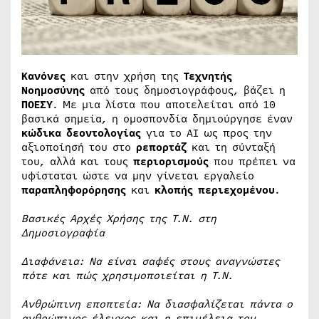
Κανόνες
και στην χρήση της
Τεχνητής
Νοημοσύνης
από τους δημοσιογράφους, βάζει η
ΠΟΕΣΥ
. Με μια λίστα που αποτελείται από 10
βασικά σημεία, η ομοσπονδία δημιούργησε έναν
κώδικα δεοντολογίας
για το AI ως προς την
αξιοποίησή του στο
ρεπορτάζ
και τη σύνταξή
του, αλλά και τους
περιορισμούς
που πρέπει να
υφίσταται ώστε να μην γίνεται εργαλείο
παραπληφορόρησης
και
κλοπής περιεχομένου
.
Βασικές Αρχές Χρήσης της Τ.Ν. στη
Δημοσιογραφία
Διαφάνεια: Να είναι σαφές στους αναγνώστες
πότε και πώς χρησιμοποιείται η Τ.Ν.
Ανθρώπινη εποπτεία: Να διασφαλίζεται πάντα ο
ανθρώπινος έλεγχος και η επιμέλεια του