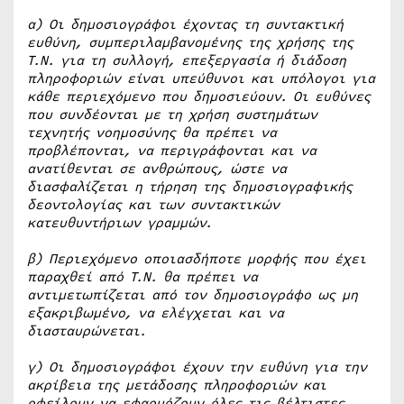
α) Οι δημοσιογράφοι έχοντας τη συντακτική
ευθύνη, συμπεριλαμβανομένης της χρήσης της
Τ.Ν. για τη συλλογή, επεξεργασία ή διάδοση
πληροφοριών είναι υπεύθυνοι και υπόλογοι για
κάθε περιεχόμενο που δημοσιεύουν. Οι ευθύνες
που συνδέονται με τη χρήση συστημάτων
τεχνητής νοημοσύνης θα πρέπει να
προβλέπονται, να περιγράφονται και να
ανατίθενται σε ανθρώπους, ώστε να
διασφαλίζεται η τήρηση της δημοσιογραφικής
δεοντολογίας και των συντακτικών
κατευθυντήριων γραμμών.
β) Περιεχόμενο οποιασδήποτε μορφής που έχει
παραχθεί από Τ.Ν. θα πρέπει να
αντιμετωπίζεται από τον δημοσιογράφο ως μη
εξακριβωμένο, να ελέγχεται και να
διασταυρώνεται.
γ) Οι δημοσιογράφοι έχουν την ευθύνη για την
ακρίβεια της μετάδοσης πληροφοριών και
οφείλουν να εφαρμόζουν όλες τις βέλτιστες