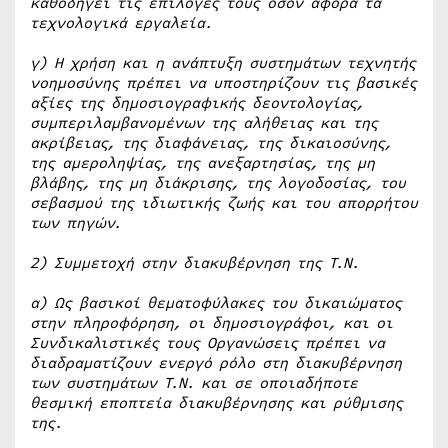
καθοδηγεί τις επιλογές τους όσον αφορά τα
τεχνολογικά εργαλεία.
γ) Η χρήση και η ανάπτυξη συστημάτων τεχνητής
νοημοσύνης πρέπει να υποστηρίζουν τις βασικές
αξίες της δημοσιογραφικής δεοντολογίας,
συμπεριλαμβανομένων της αλήθειας και της
ακρίβειας, της διαφάνειας, της δικαιοσύνης,
της αμεροληψίας, της ανεξαρτησίας, της μη
βλάβης, της μη διάκρισης, της λογοδοσίας, του
σεβασμού της ιδιωτικής ζωής και του απορρήτου
των πηγών.
2) Συμμετοχή στην διακυβέρνηση της Τ.Ν.
α) Ως βασικοί θεματοφύλακες του δικαιώματος
στην πληροφόρηση, οι δημοσιογράφοι, και οι
Συνδικαλιστικές τους Οργανώσεις πρέπει να
διαδραματίζουν ενεργό ρόλο στη διακυβέρνηση
των συστημάτων Τ.Ν. και σε οποιαδήποτε
θεσμική εποπτεία διακυβέρνησης και ρύθμισης
της.