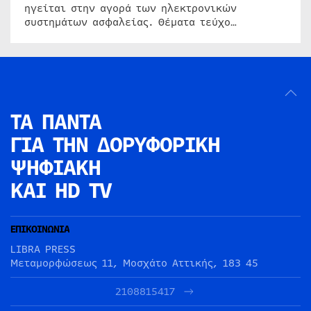
ηγείται στην αγορά των ηλεκτρονικών
συστημάτων ασφαλείας. Θέματα τεύχο…
ΤΑ ΠΑΝΤΑ
ΓΙΑ ΤΗΝ
ΔΟΡΥΦΟΡΙΚΗ
ΨΗΦΙΑΚΗ
ΚΑΙ HD TV
ΕΠΙΚΟΙΝΩΝΙΑ
LIBRA PRESS
Μεταμορφώσεως 11, Μοσχάτο Αττικής, 183 45
2108815417