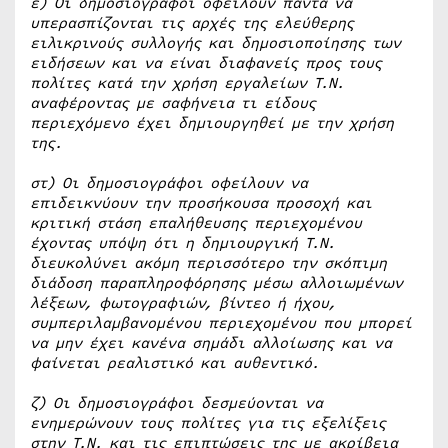
ε) Οι δημοσιογράφοι οφείλουν πάντα να
υπερασπίζονται τις αρχές της ελεύθερης
ειλικρινούς συλλογής και δημοσιοποίησης των
ειδήσεων και να είναι διαφανείς προς τους
πολίτες κατά την χρήση εργαλείων Τ.Ν.
αναφέροντας με σαφήνεια τι είδους
περιεχόμενο έχει δημιουργηθεί με την χρήση
της.
στ) Οι δημοσιογράφοι οφείλουν να
επιδεικνύουν την προσήκουσα προσοχή και
κριτική στάση επαλήθευσης περιεχομένου
έχοντας υπόψη ότι η δημιουργική Τ.Ν.
διευκολύνει ακόμη περισσότερο την σκόπιμη
διάδοση παραπληροφόρησης μέσω αλλοιωμένων
λέξεων, φωτογραφιών, βίντεο ή ήχου,
συμπεριλαμβανομένου περιεχομένου που μπορεί
να μην έχει κανένα σημάδι αλλοίωσης και να
φαίνεται ρεαλιστικό και αυθεντικό.
ζ) Οι δημοσιογράφοι δεσμεύονται να
ενημερώνουν τους πολίτες για τις εξελίξεις
στην Τ.Ν. και τις επιπτώσεις της με ακρίβεια